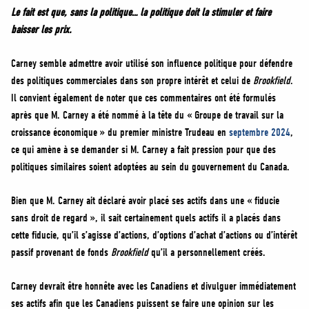
Le fait est que, sans la politique… la politique doit la stimuler et faire
baisser les prix.
Carney semble admettre avoir utilisé son influence politique pour défendre
des politiques commerciales dans son propre intérêt et celui de
Brookfield
.
Il convient également de noter que ces commentaires ont été formulés
après que M. Carney a été nommé à la tête du « Groupe de travail sur la
croissance économique » du premier ministre Trudeau en
septembre 2024
,
ce qui amène à se demander si M. Carney a fait pression pour que des
politiques similaires soient adoptées au sein du gouvernement du Canada.
Bien que M. Carney ait déclaré avoir placé ses actifs dans une « fiducie
sans droit de regard », il sait certainement quels actifs il a placés dans
cette fiducie, qu’il s’agisse d’actions, d’options d’achat d’actions ou d’intérêt
passif provenant de fonds
Brookfield
qu’il a personnellement créés.
Carney devrait être honnête avec les Canadiens et divulguer immédiatement
ses actifs afin que les Canadiens puissent se faire une opinion sur les