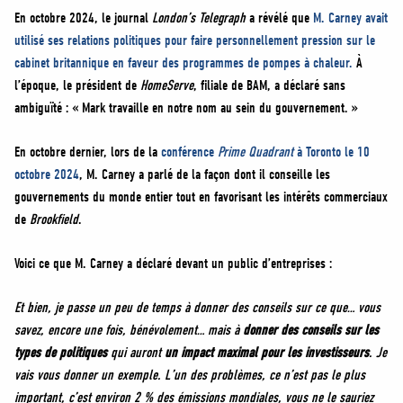
En octobre 2024, le journal
London’s Telegraph
a révélé que
M. Carney avait
utilisé ses relations politiques pour faire personnellement pression sur le
cabinet britannique en faveur des programmes de pompes à chaleur.
À
l’époque, le président de
HomeServe
, filiale de BAM, a déclaré sans
ambiguïté : « Mark travaille en notre nom au sein du gouvernement. »
En octobre dernier, lors de la
conférence
Prime Quadrant
à Toronto le 10
octobre 2024
, M. Carney a parlé de la façon dont il conseille les
gouvernements du monde entier tout en favorisant les intérêts commerciaux
de
Brookfield
.
Voici ce que M. Carney a déclaré devant un public d’entreprises :
Et bien, je passe un peu de temps à donner des conseils sur ce que… vous
savez, encore une fois, bénévolement… mais à
donner des conseils sur les
types de politiques
qui auront
un impact maximal pour les investisseurs
. Je
vais vous donner un exemple. L’un des problèmes, ce n’est pas le plus
important, c’est environ 2 % des émissions mondiales, vous ne le sauriez