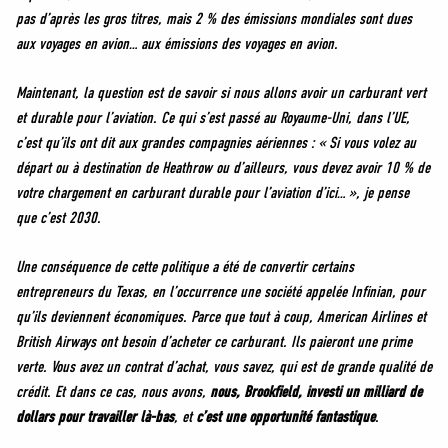
pas d’après les gros titres, mais 2 % des émissions mondiales sont dues
aux voyages en avion… aux émissions des voyages en avion.
Maintenant, la question est de savoir si nous allons avoir un carburant vert
et durable pour l’aviation. Ce qui s’est passé au Royaume-Uni, dans l’UE,
c’est qu’ils ont dit aux grandes compagnies aériennes : « Si vous volez au
départ ou à destination de Heathrow ou d’ailleurs, vous devez avoir 10 % de
votre chargement en carburant durable pour l’aviation d’ici… », je pense
que c’est 2030.
Une conséquence de cette politique a été de convertir certains
entrepreneurs du Texas, en l’occurrence une société appelée Infinian, pour
qu’ils deviennent économiques. Parce que tout à coup, American Airlines et
British Airways ont besoin d’acheter ce carburant. Ils paieront une prime
verte. Vous avez un contrat d’achat, vous savez, qui est de grande qualité de
crédit. Et dans ce cas, nous avons,
nous, Brookfield, investi un milliard de
dollars pour travailler là-bas
, et
c’est une opportunité fantastique
.