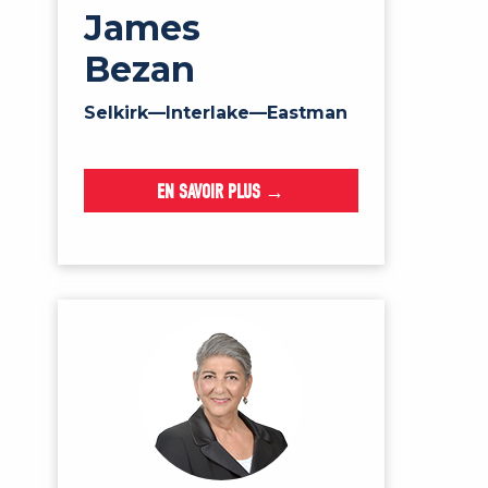
James
Bezan
Selkirk—Interlake—Eastman
EN SAVOIR PLUS →