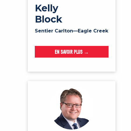
Kelly
Block
Sentier Carlton—Eagle Creek
EN SAVOIR PLUS →