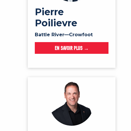
Pierre
Poilievre
Battle River—Crowfoot
EN SAVOIR PLUS →