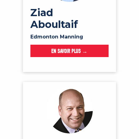
Ziad
Aboultaif
Edmonton Manning
EN SAVOIR PLUS →