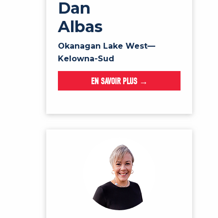
Dan
Albas
Okanagan Lake West—
Kelowna-Sud
EN SAVOIR PLUS →