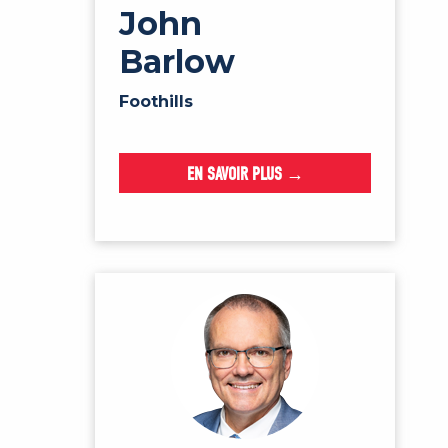
John
Barlow
Foothills
EN SAVOIR PLUS →