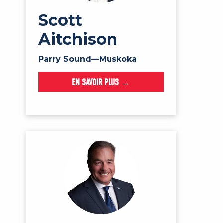
Scott
Aitchison
Parry Sound—Muskoka
EN SAVOIR PLUS →