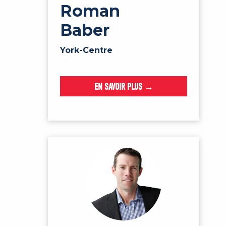
Roman
Baber
York-Centre
EN SAVOIR PLUS →