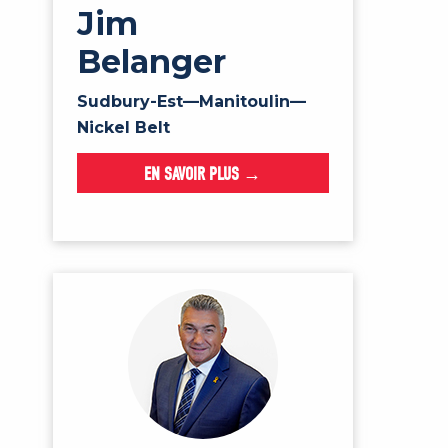
Jim
Belanger
Sudbury-Est—Manitoulin—
Nickel Belt
EN SAVOIR PLUS →