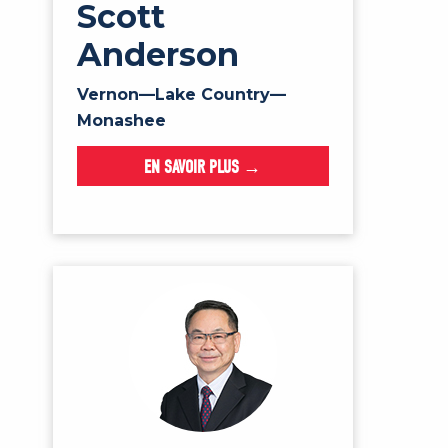
Scott
Anderson
Vernon—Lake Country—
Monashee
EN SAVOIR PLUS →