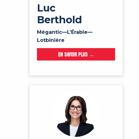
Luc
Berthold
Mégantic—L’Érable—
Lotbinière
EN SAVOIR PLUS →