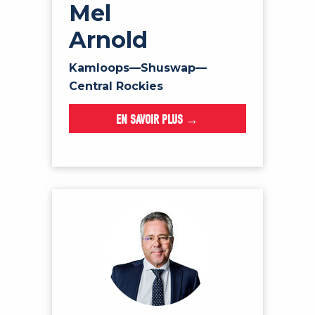
Mel
Arnold
Kamloops—Shuswap—
Central Rockies
EN SAVOIR PLUS →