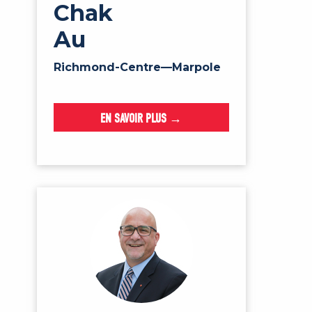
Chak
Au
Richmond-Centre—Marpole
EN SAVOIR PLUS →