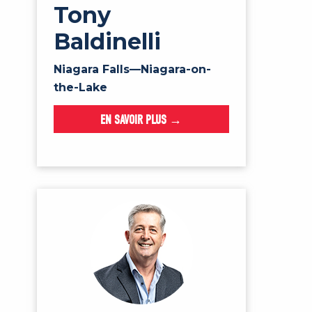
Tony
Baldinelli
Niagara Falls—Niagara-on-
the-Lake
EN SAVOIR PLUS →