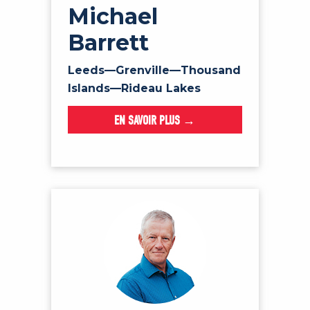
Michael
Barrett
Leeds—Grenville—Thousand
Islands—Rideau Lakes
EN SAVOIR PLUS →