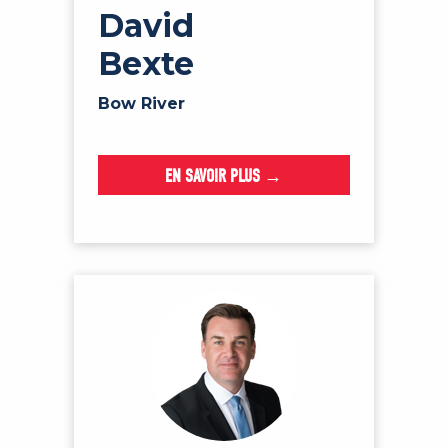
David
Bexte
Bow River
EN SAVOIR PLUS →