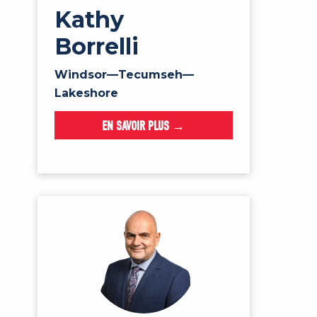
Kathy
Borrelli
Windsor—Tecumseh—
Lakeshore
EN SAVOIR PLUS →