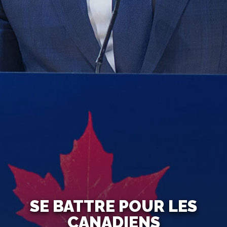
SE BATTRE POUR LES
CANADIENS