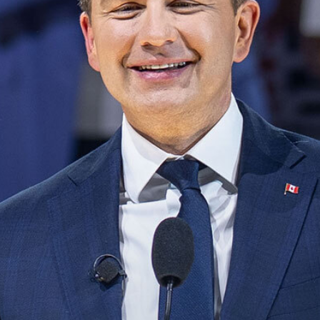
MÉDIAS
BÉNÉVOLE
ADHÉREZ
BOUTIQUE