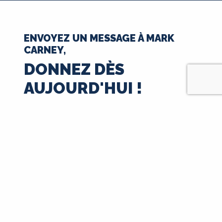
ENVOYEZ UN MESSAGE À MARK
CARNEY,
DONNEZ DÈS
AUJOURD'HUI !
35 $
50 $
100 $
250 $
500 $
1000 $
$
Suivant