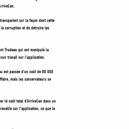
ArriveCan.
 transparent sur la façon dont cette
a corruption et de détruire les
ent Trudeau qui ont manipulé la
un travail sur l’application.
eau est passée d’un coût de 80 000
affaire, mais les conservateurs se
 le coût total d’ArriveCan dans un
availlé sur l’application, ce que le