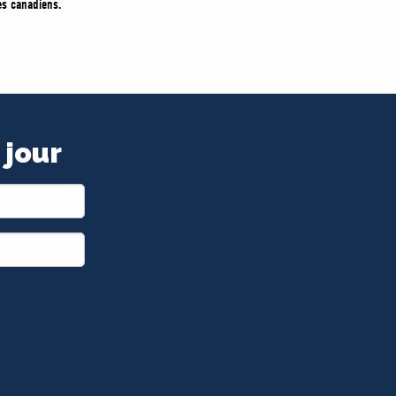
es canadiens.
 jour