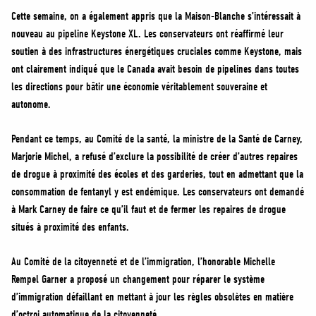
Cette semaine, on a également appris que la Maison-Blanche s’intéressait à
nouveau au pipeline Keystone XL. Les conservateurs ont réaffirmé leur
soutien à des infrastructures énergétiques cruciales comme Keystone, mais
ont clairement indiqué que le Canada avait besoin de pipelines dans toutes
les directions pour bâtir une économie véritablement souveraine et
autonome.
Pendant ce temps, au Comité de la santé, la ministre de la Santé de Carney,
Marjorie Michel, a refusé d’exclure la possibilité de créer d’autres repaires
de drogue à proximité des écoles et des garderies, tout en admettant que la
consommation de fentanyl y est endémique. Les conservateurs ont demandé
à Mark Carney de faire ce qu’il faut et de fermer les repaires de drogue
situés à proximité des enfants.
Au Comité de la citoyenneté et de l’immigration, l’honorable Michelle
Rempel Garner a proposé un changement pour réparer le système
d’immigration défaillant en mettant à jour les règles obsolètes en matière
d’octroi automatique de la citoyenneté.