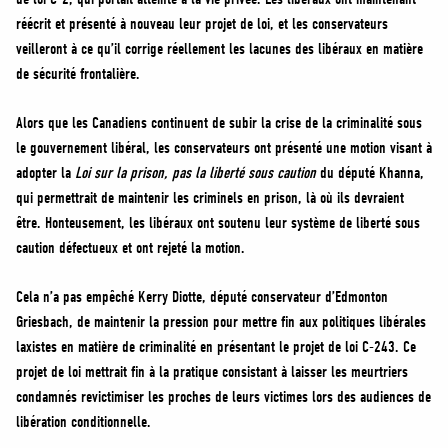
réécrit et présenté à nouveau leur projet de loi, et les conservateurs
veilleront à ce qu’il corrige réellement les lacunes des libéraux en matière
de sécurité frontalière.
Alors que les Canadiens continuent de subir la crise de la criminalité sous
le gouvernement libéral, les conservateurs ont présenté une motion visant à
adopter la
Loi sur la prison, pas la liberté sous caution
du député Khanna,
qui permettrait de maintenir les criminels en prison, là où ils devraient
être. Honteusement, les libéraux ont soutenu leur système de liberté sous
caution défectueux et ont rejeté la motion.
Cela n’a pas empêché Kerry Diotte, député conservateur d’Edmonton
Griesbach, de maintenir la pression pour mettre fin aux politiques libérales
laxistes en matière de criminalité en présentant le projet de loi C-243. Ce
projet de loi mettrait fin à la pratique consistant à laisser les meurtriers
condamnés revictimiser les proches de leurs victimes lors des audiences de
libération conditionnelle.