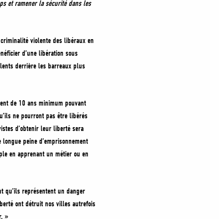
mps et ramener la sécurité dans les
criminalité violente des libéraux en
néficier d’une libération sous
olents derrière les barreaux plus
nement de 10 ans minimum pouvant
’ils ne pourront pas être libérés
stes d’obtenir leur liberté sera
ne longue peine d’emprisonnement
emple en apprenant un métier ou en
nt qu’ils représentent un danger
berté ont détruit nos villes autrefois
r. »