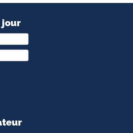
 jour
ateur