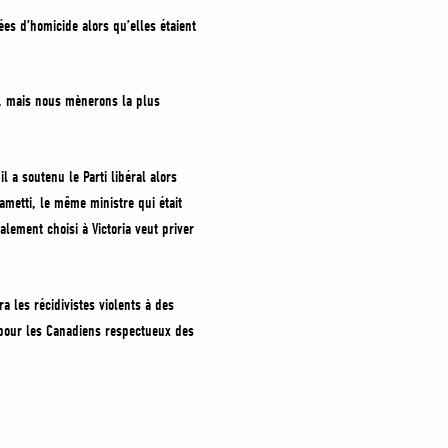
es d’homicide alors qu’elles étaient
é, mais nous mènerons la plus
l a soutenu le Parti libéral alors
ametti, le même ministre qui était
alement choisi à Victoria veut priver
les récidivistes violents à des
s pour les Canadiens respectueux des