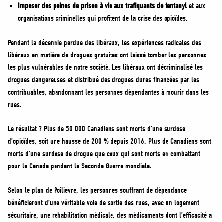
Imposer des peines de prison à vie aux trafiquants de fentanyl
et aux
organisations criminelles qui profitent de la crise des opioïdes.
Pendant la décennie perdue des libéraux, les expériences radicales des
libéraux en matière de drogues gratuites ont laissé tomber les personnes
les plus vulnérables de notre société. Les libéraux ont décriminalisé les
drogues dangereuses et distribué des drogues dures financées par les
contribuables, abandonnant les personnes dépendantes à mourir dans les
rues.
Le résultat ? Plus de 50 000 Canadiens sont morts d’une surdose
d’opioïdes, soit une hausse de 200 % depuis 2016. Plus de Canadiens sont
morts d’une surdose de drogue que ceux qui sont morts en combattant
pour le Canada pendant la Seconde Guerre mondiale.
Selon le plan de Poilievre, les personnes souffrant de dépendance
bénéficieront d’une véritable voie de sortie des rues, avec un logement
sécuritaire, une réhabilitation médicale, des médicaments dont l’efficacité a