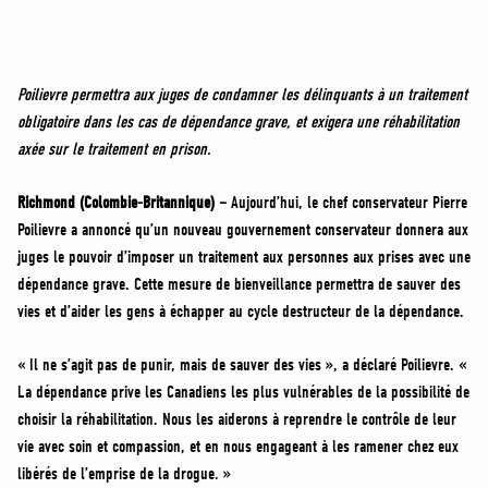
MÉDIAS
BÉNÉVOLE
ADHÉREZ
Poilievre permettra aux juges de condamner les délinquants à un traitement
BOUTIQUE
obligatoire dans les cas de dépendance grave, et exigera une réhabilitation
axée sur le traitement en prison.
Richmond (Colombie-Britannique) –
Aujourd’hui, le chef conservateur Pierre
Poilievre a annoncé qu’un nouveau gouvernement conservateur donnera aux
juges le pouvoir d’imposer un traitement aux personnes aux prises avec une
dépendance grave. Cette mesure de bienveillance permettra de sauver des
vies et d’aider les gens à échapper au cycle destructeur de la dépendance.
« Il ne s’agit pas de punir, mais de sauver des vies », a déclaré Poilievre. «
La dépendance prive les Canadiens les plus vulnérables de la possibilité de
choisir la réhabilitation. Nous les aiderons à reprendre le contrôle de leur
vie avec soin et compassion, et en nous engageant à les ramener chez eux
libérés de l’emprise de la drogue. »