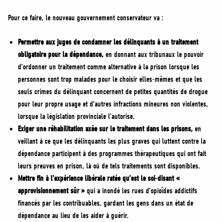
Pour ce faire, le nouveau gouvernement conservateur va :
Permettre aux juges de condamner les délinquants à un traitement
obligatoire pour la dépendance,
en donnant aux tribunaux le pouvoir
d’ordonner un traitement comme alternative à la prison lorsque les
personnes sont trop malades pour le choisir elles-mêmes et que les
seuls crimes du délinquant concernent de petites quantités de drogue
pour leur propre usage et d’autres infractions mineures non violentes,
lorsque la législation provinciale l’autorise.
Exiger une réhabilitation axée sur le traitement dans les prisons,
en
veillant à ce que les délinquants les plus graves qui luttent contre la
dépendance participent à des programmes thérapeutiques qui ont fait
leurs preuves en prison, là où de tels traitements sont disponibles.
Mettre fin à l’expérience libérale ratée qu’est le soi-disant «
approvisionnement sûr »
qui a inondé les rues d’opioïdes addictifs
financés par les contribuables, gardant les gens dans un état de
dépendance au lieu de les aider à guérir.