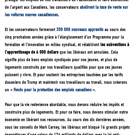
de l’argent aux Canadiens, les conservateurs
aboliront la taxe de vente sur
les voitures neuves canadiennes
.
Et les conservateurs formeront
350 000 nouveaux apprentis
au cours des
cinq prochaines années grâce à l’élargissement d’un Programme pour la
formation et l’innovation en milieu syndical, et rétabliront
les subventions à
l’apprentissage de 4 000 dollars
que les libéraux ont annulées. Cela
signifie plus de bons emplois syndiqués pour nos jeunes, et plus de
logements construits par nos travailleurs qualifiés pour que ces jeunes
puissent y vivre. Et pour soutenir les entreprises touchées par les tarifs
douaniers de Trump et maintenir nos travailleurs au travail, nous créerons
un «
Fonds pour la protection des emplois canadiens
».
Pour que la vie redevienne abordable, nous devons réduire les impôts et
construire plus de logements. Et pour ce faire, nous devons stimuler notre
économie en libérant nos ressources. Au cours des dix dernières années,
sous les conseils de Mark Carney, les libéraux ont bloqué 16 grands projets
énergétiques d’une valeur de 176 milliards de dollars avec la loi anti-