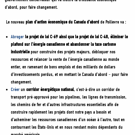
d’abord, pour faire changement.
Le nouveau
plan d’action économique du Canada d’abord
de Poilievre va :
Abroger
le projet de loi C-69 ainsi que le projet de loi C-48, éliminer le
plafond sur l’énergie canadienne et abandonner la taxe carbone
industrielle
pour construire des projets majeurs, débloquer nos
ressources et relancer la vente de l’énergie canadienne au monde
entier, en ramenant de bons emplois et des milliards de dollars
d’investissements perdus, et en mettant le Canada d’abord – pour faire
changement.
Créer
un
corridor énergétique national
, c’est-à-dire un corridor de
transport pré-approuvé pour les pipelines, les lignes de transmission,
les chemins de fer et d’autres infrastructures essentielles afin de
construire rapidement les projets dont notre pays a besoin et
d’acheminer les ressources canadiennes d’un océan à l’autre, tout en
contournant les États-Unis et en nous rendant moins dépendants du
marché américain.