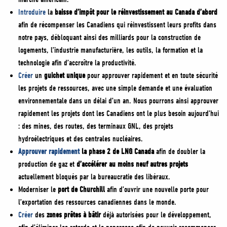
Introduire
la
baisse d’impôt pour le réinvestissement au Canada d’abord
afin de récompenser les Canadiens qui réinvestissent leurs profits dans
notre pays, débloquant ainsi des milliards pour la construction de
logements, l’industrie manufacturière, les outils, la formation et la
technologie afin d’accroître la productivité.
Créer
un
guichet unique
pour approuver rapidement et en toute sécurité
les projets de ressources, avec une simple demande et une évaluation
environnementale dans un délai d’un an. Nous pourrons ainsi approuver
rapidement les projets dont les Canadiens ont le plus besoin aujourd’hui
: des mines, des routes, des terminaux GNL, des projets
hydroélectriques et des centrales nucléaires.
Approuver rapidement
la phase 2 de LNG Canada
afin de doubler la
production de gaz et
d’accélérer au moins neuf autres projets
actuellement bloqués par la bureaucratie des libéraux.
Moderniser le
port de Churchill
afin d’ouvrir une nouvelle porte pour
l’exportation des ressources canadiennes dans le monde.
Créer
des
zones prêtes à bâtir
déjà autorisées pour le développement,