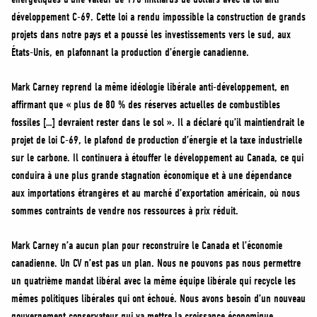
développement C-69. Cette loi a rendu impossible la construction de grands
projets dans notre pays et a poussé les investissements vers le sud, aux
États-Unis, en plafonnant la production d’énergie canadienne.
Mark Carney reprend la même idéologie libérale anti-développement, en
affirmant que « plus de 80 % des réserves actuelles de combustibles
fossiles […] devraient rester dans le sol ». Il a déclaré qu’il maintiendrait le
projet de loi C-69, le plafond de production d’énergie et la taxe industrielle
sur le carbone. Il continuera à étouffer le développement au Canada, ce qui
conduira à une plus grande stagnation économique et à une dépendance
aux importations étrangères et au marché d’exportation américain, où nous
sommes contraints de vendre nos ressources à prix réduit.
Mark Carney n’a aucun plan pour reconstruire le Canada et l’économie
canadienne. Un CV n’est pas un plan. Nous ne pouvons pas nous permettre
un quatrième mandat libéral avec la même équipe libérale qui recycle les
mêmes politiques libérales qui ont échoué. Nous avons besoin d’un nouveau
gouvernement conservateur qui va mettre la croissance économique