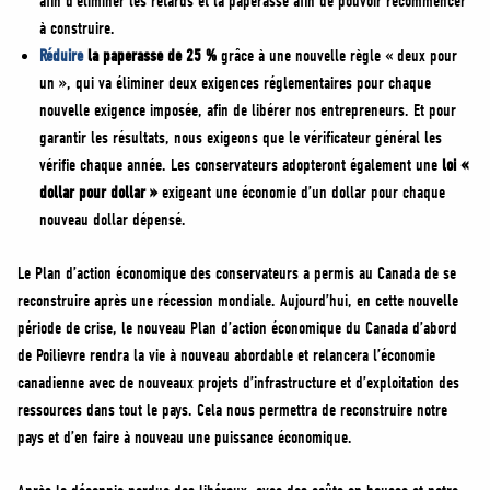
afin d’éliminer les retards et la paperasse afin de pouvoir recommencer
à construire.
Réduire
la paperasse de 25 %
grâce à une nouvelle règle « deux pour
un », qui va éliminer deux exigences réglementaires pour chaque
nouvelle exigence imposée, afin de libérer nos entrepreneurs. Et pour
garantir les résultats, nous exigeons que le vérificateur général les
vérifie chaque année. Les conservateurs adopteront également une
loi «
dollar pour dollar »
exigeant une économie d’un dollar pour chaque
nouveau dollar dépensé.
Le Plan d’action économique des conservateurs a permis au Canada de se
reconstruire après une récession mondiale. Aujourd’hui, en cette nouvelle
période de crise, le nouveau Plan d’action économique du Canada d’abord
de Poilievre rendra la vie à nouveau abordable et relancera l’économie
canadienne avec de nouveaux projets d’infrastructure et d’exploitation des
ressources dans tout le pays. Cela nous permettra de reconstruire notre
pays et d’en faire à nouveau une puissance économique.