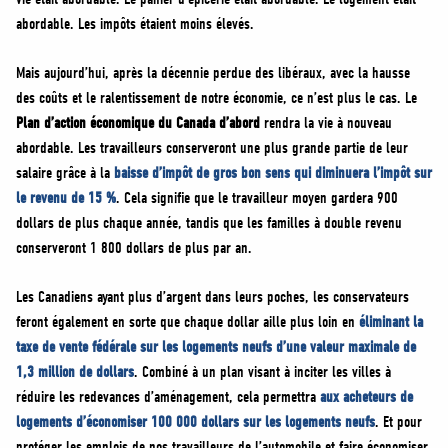
abordable. Les impôts étaient moins élevés.
Mais aujourd’hui, après la décennie perdue des libéraux, avec la hausse
des coûts et le ralentissement de notre économie, ce n’est plus le cas. Le
Plan d’action économique du Canada d’abord
rendra la vie à nouveau
abordable. Les travailleurs conserveront une plus grande partie de leur
salaire grâce à la
baisse d’impôt de gros bon sens qui diminuera l’impôt sur
le revenu de 15 %
. Cela signifie que le travailleur moyen gardera 900
dollars de plus chaque année, tandis que les familles à double revenu
conserveront 1 800 dollars de plus par an.
Les Canadiens ayant plus d’argent dans leurs poches, les conservateurs
feront également en sorte que chaque dollar aille plus loin en
éliminant la
taxe de vente fédérale sur les logements neufs d’une valeur maximale de
1,3 million de dollars
. Combiné à un plan visant à inciter les villes à
réduire les redevances d’aménagement, cela permettra
aux acheteurs de
logements d’économiser 100 000 dollars sur les logements neufs
. Et pour
protéger les emplois de nos travailleurs de l’automobile et faire économiser