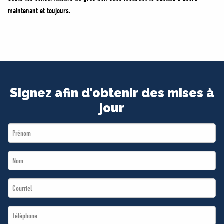
maintenant et toujours.
Signez afin d'obtenir des mises à
jour
First
Name
Last
*
Name
Email
*
*
Téléphone