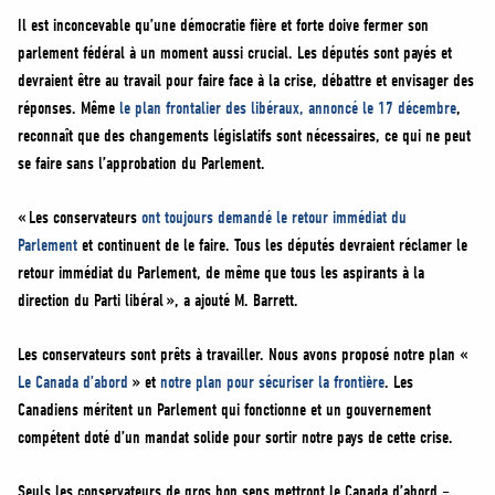
Il est inconcevable qu’une démocratie fière et forte doive fermer son
parlement fédéral à un moment aussi crucial. Les députés sont payés et
devraient être au travail pour faire face à la crise, débattre et envisager des
réponses. Même
le plan frontalier des libéraux, annoncé le 17 décembre
,
reconnaît que des changements législatifs sont nécessaires, ce qui ne peut
se faire sans l’approbation du Parlement.
« Les conservateurs
ont toujours demandé le retour immédiat du
Parlement
et continuent de le faire. Tous les députés devraient réclamer le
retour immédiat du Parlement, de même que tous les aspirants à la
direction du Parti libéral », a ajouté M. Barrett.
Les conservateurs sont prêts à travailler. Nous avons proposé notre plan «
Le Canada d’abord
» et
notre plan pour sécuriser la frontière
. Les
Canadiens méritent un Parlement qui fonctionne et un gouvernement
compétent doté d’un mandat solide pour sortir notre pays de cette crise.
Seuls les conservateurs de gros bon sens mettront le Canada d’abord –