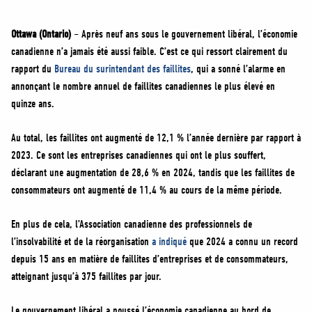
MÉDIAS
BÉNÉVOLE
Ottawa (Ontario)
– Après neuf ans sous le gouvernement libéral, l’économie
canadienne n’a jamais été aussi faible. C’est ce qui ressort clairement du
ADHÉREZ
rapport du
Bureau du surintendant des faillites
, qui a sonné l’alarme en
BOUTIQUE
annonçant le nombre annuel de faillites canadiennes le plus élevé en
quinze ans.
Au total, les faillites ont augmenté de 12,1 % l’année dernière par rapport à
2023. Ce sont les entreprises canadiennes qui ont le plus souffert,
déclarant une augmentation de 28,6 % en 2024, tandis que les faillites de
consommateurs ont augmenté de 11,4 % au cours de la même période.
En plus de cela, l’Association canadienne des professionnels de
l’insolvabilité et de la réorganisation
a indiqué
que 2024 a connu un record
depuis 15 ans en matière de faillites d’entreprises et de consommateurs,
atteignant jusqu’à 375 faillites par jour.
Le gouvernement libéral a poussé l’économie canadienne au bord de