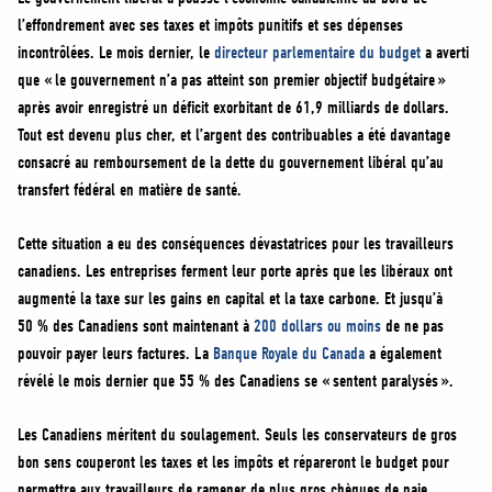
l’effondrement avec ses taxes et impôts punitifs et ses dépenses
incontrôlées. Le mois dernier, le
directeur parlementaire du budget
a averti
que « le gouvernement n’a pas atteint son premier objectif budgétaire »
après avoir enregistré un déficit exorbitant de 61,9 milliards de dollars.
Tout est devenu plus cher, et l’argent des contribuables a été davantage
consacré au remboursement de la dette du gouvernement libéral qu’au
transfert fédéral en matière de santé.
Cette situation a eu des conséquences dévastatrices pour les travailleurs
canadiens. Les entreprises ferment leur porte après que les libéraux ont
augmenté la taxe sur les gains en capital et la taxe carbone. Et jusqu’à
50 % des Canadiens sont maintenant à
200 dollars ou moins
de ne pas
pouvoir payer leurs factures. La
Banque Royale du Canada
a également
révélé le mois dernier que 55 % des Canadiens se « sentent paralysés ».
Les Canadiens méritent du soulagement. Seuls les conservateurs de gros
bon sens couperont les taxes et les impôts et répareront le budget pour
permettre aux travailleurs de ramener de plus gros chèques de paie.