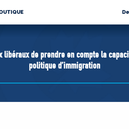
OUTIQUE
De
PROPOS
MÉDIAS
BÉ
nts constitutifs
 libéraux de prendre en compte la capaci
politique d’immigration
BOUTIQUE