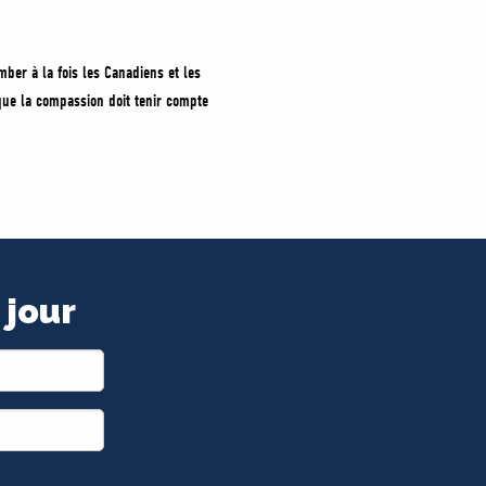
mber à la fois les Canadiens et les
que la compassion doit tenir compte
 jour