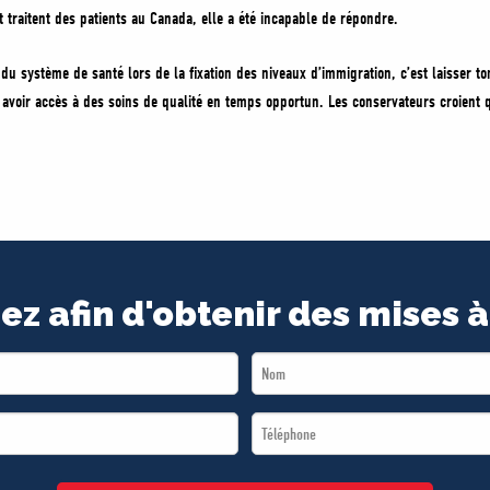
t traitent des patients au Canada, elle a été incapable de répondre.
du système de santé lors de la fixation des niveaux d’immigration, c’est laisser to
 avoir accès à des soins de qualité en temps opportun. Les conservateurs croient 
ez afin d'obtenir des mises à
Last
Name
Téléphone
*
*