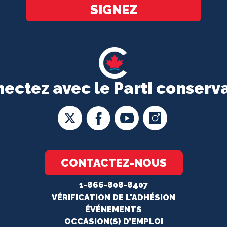
SIGNEZ
ectez avec le Parti conserv
CONTACTEZ-NOUS
1-866-808-8407
VÉRIFICATION DE L'ADHÉSION
ÉVÉNEMENTS
OCCASION(S) D’EMPLOI