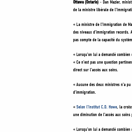
Ottawa (Ontario)
– Dan Mazier, minis
de la ministre libérale de l’Immigrat
« La ministre de l’Immigration de M
des niveaux d’immigration records. A
pas compte de la capacité du système
« Lorsqu’on lui a demandé combien d
« Ce n’est pas une question pertinen
direct sur l’accès aux soins.
« Aucune des deux ministres n’a pu f
d’immigration.
«
Selon l’Institut C.D. Howe
, la croi
une diminution de l’accès aux soins
« Lorsqu’on lui a demandé combien 