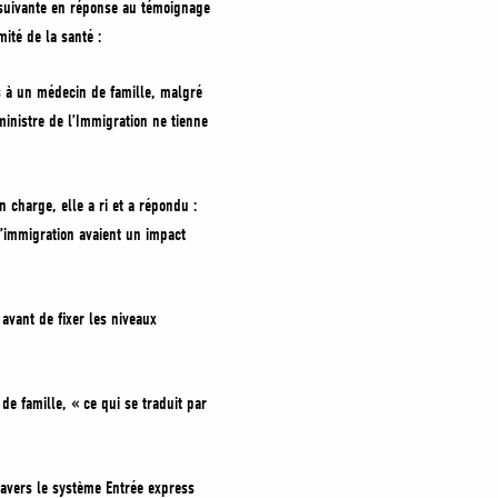
n suivante en réponse au témoignage
mité de la santé :
s à un médecin de famille, malgré
ministre de l’Immigration ne tienne
charge, elle a ri et a répondu :
d’immigration avaient un impact
avant de fixer les niveaux
e famille, « ce qui se traduit par
avers le système Entrée express