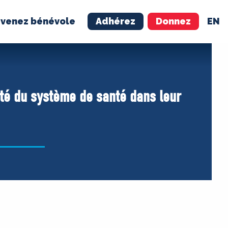
venez bénévole
Adhérez
Donnez
EN
NÉVOLE
ADHÉREZ
té du système de santé dans leur