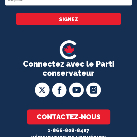
*
SIGNEZ
Connectez avec le Parti
conservateur
CONTACTEZ-NOUS
1-866-808-8407