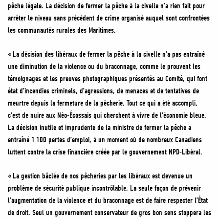
pêche légale. La décision de fermer la pêche à la civelle n’a rien fait pour
arrêter le niveau sans précédent de crime organisé auquel sont confrontées
les communautés rurales des Maritimes.
« La décision des libéraux de fermer la pêche à la civelle n’a pas entraîné
une diminution de la violence ou du braconnage, comme le prouvent les
témoignages et les preuves photographiques présentés au Comité, qui font
état d’incendies criminels, d’agressions, de menaces et de tentatives de
meurtre depuis la fermeture de la pêcherie. Tout ce qui a été accompli,
c’est de nuire aux Néo-Écossais qui cherchent à vivre de l’économie bleue.
La décision inutile et imprudente de la ministre de fermer la pêche a
entraîné 1 100 pertes d’emploi, à un moment où de nombreux Canadiens
luttent contre la crise financière créée par le gouvernement NPD-Libéral.
« La gestion bâclée de nos pêcheries par les libéraux est devenue un
problème de sécurité publique incontrôlable. La seule façon de prévenir
l’augmentation de la violence et du braconnage est de faire respecter l’État
de droit. Seul un gouvernement conservateur de gros bon sens stoppera les