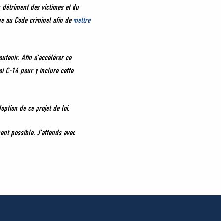
 détriment des victimes et du
gne au Code criminel afin de
mettre
tenir. Afin d’accélérer ce
i C-14 pour y inclure cette
option de ce projet de loi.
ent possible. J’attends avec