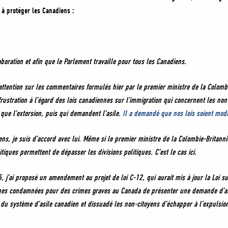
 à protéger les Canadiens :
boration et afin que le Parlement travaille pour tous les Canadiens.
attention sur les commentaires formulés hier par le premier ministre de la Colomb
rustration à l’égard des lois canadiennes sur l’immigration qui concernent les n
que l’extorsion, puis qui demandent l’asile.
Il a demandé que nos lois soient modi
s, je suis d’accord avec lui. Même si le premier ministre de la Colombie-Britanni
tiques permettent de dépasser les divisions politiques. C’est le cas ici.
 j’ai proposé un amendement au projet de loi C-12, qui aurait mis à jour la Loi sur
nes condamnées pour des crimes graves au Canada de présenter une demande d’asi
 du système d’asile canadien et dissuadé les non-citoyens d’échapper à l’expulsi