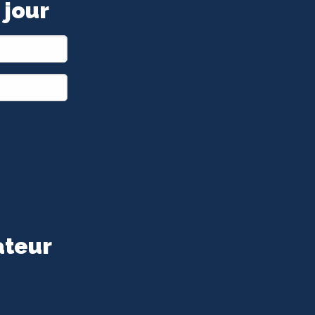
 jour
ateur