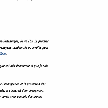
ie-Britannique, David Eby. Le premier
on-citoyens condamnés ou arrêtés pour
fiées
.
que est néo-démocrate et que je suis
 l’immigration et la protection des
le. Il s’agissait d’un changement
on après avoir commis des crimes