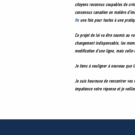
citoyens reconnus coupables de crim
consensus canadien en matière d’immi
fin
une fois pour toutes à une pratiqu
Ce projet de loi va être soumis au v
changement indispensable, les membre
modification d’une ligne, mais celle-
Je tiens à souligner à nouveau que le
Je suis heureuse de rencontrer vos 
impatience votre réponse et je veille