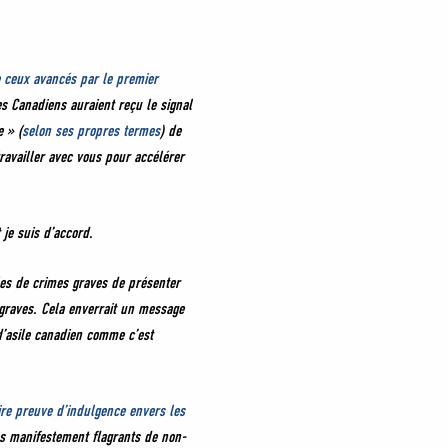
e ceux avancés par le premier
s Canadiens auraient reçu le signal
 » (
selon ses propres termes
) de
travailler avec vous pour accélérer
 je suis d’accord.
es de crimes graves de présenter
 graves. Cela enverrait un message
d’asile canadien comme c’est
aire preuve d’indulgence envers les
as manifestement flagrants de non-