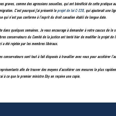
es graves, comme des agressions sexuelles, qui ont bénéficié de cette pratique au
gration. C’est pourquoi j’ai présenté le
projet de loi C-220
, qui ajouterait une li
e qui n’est pas conforme à l’esprit du droit canadien établi de longue date.
ote dans quelques semaines. Je vous encourage à demander à votre caucus de le sou
s conservateurs du Comité de la justice ont tenté hier de modifier le projet de lo
ci a été rejetée par les membres libéraux.
s conservateurs sont tout à fait disposés à travailler avec vous pour accélérer l’ad
représentants afin de trouver des moyens d’accélérer ces mesures le plus rapidem
rai à ce que le premier ministre Eby en reçoive une copie.