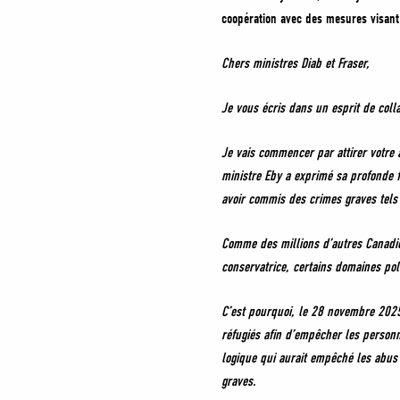
coopération avec des mesures visant
Chers ministres Diab et Fraser,
Je vous écris dans un esprit de colla
Je vais commencer par attirer votre 
ministre Eby a exprimé sa profonde f
avoir commis des crimes graves tels 
Comme des millions d’autres Canadien
conservatrice, certains domaines poli
C’est pourquoi, le 28 novembre 2025,
réfugiés afin d’empêcher les person
logique qui aurait empêché les abus
graves.