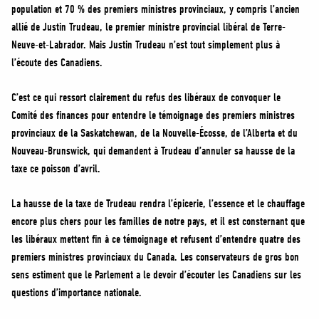
population et 70 % des premiers ministres provinciaux, y compris l’ancien
allié de Justin Trudeau, le premier ministre provincial libéral de Terre-
Neuve-et-Labrador. Mais Justin Trudeau n’est tout simplement plus à
l’écoute des Canadiens.
C’est ce qui ressort clairement du refus des libéraux de convoquer le
Comité des finances pour entendre le témoignage des premiers ministres
provinciaux de la Saskatchewan, de la Nouvelle-Écosse, de l’Alberta et du
Nouveau-Brunswick, qui demandent à Trudeau d’annuler sa hausse de la
taxe ce poisson d’avril.
La hausse de la taxe de Trudeau rendra l’épicerie, l’essence et le chauffage
encore plus chers pour les familles de notre pays, et il est consternant que
les libéraux mettent fin à ce témoignage et refusent d’entendre quatre des
premiers ministres provinciaux du Canada. Les conservateurs de gros bon
sens estiment que le Parlement a le devoir d’écouter les Canadiens sur les
questions d’importance nationale.