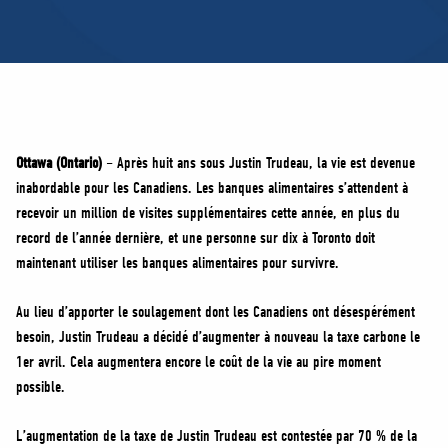
MÉDIAS
BÉNÉVOLE
ADHÉREZ
BOUTIQUE
Ottawa (Ontario)
– Après huit ans sous Justin Trudeau, la vie est devenue
inabordable pour les Canadiens. Les banques alimentaires s’attendent à
recevoir un million de visites supplémentaires cette année, en plus du
record de l’année dernière, et une personne sur dix à Toronto doit
maintenant utiliser les banques alimentaires pour survivre.
Au lieu d’apporter le soulagement dont les Canadiens ont désespérément
besoin, Justin Trudeau a décidé d’augmenter à nouveau la taxe carbone le
1er avril. Cela augmentera encore le coût de la vie au pire moment
possible.
L’augmentation de la taxe de Justin Trudeau est contestée par 70 % de la