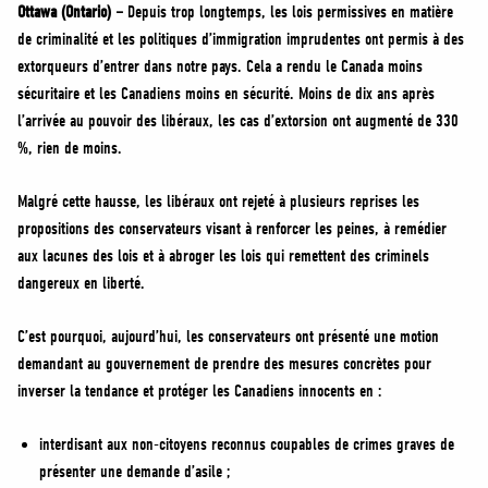
MÉDIAS
Ottawa (Ontario) –
Depuis trop longtemps, les lois permissives en matière
de criminalité et les politiques d’immigration imprudentes ont permis à des
BÉNÉVOLE
extorqueurs d’entrer dans notre pays. Cela a rendu le Canada moins
ADHÉREZ
sécuritaire et les Canadiens moins en sécurité. Moins de dix ans après
BOUTIQUE
l’arrivée au pouvoir des libéraux, les cas d’extorsion ont augmenté de 330
%, rien de moins.
Malgré cette hausse, les libéraux ont rejeté à plusieurs reprises les
propositions des conservateurs visant à renforcer les peines, à remédier
aux lacunes des lois et à abroger les lois qui remettent des criminels
dangereux en liberté.
C’est pourquoi, aujourd’hui, les conservateurs ont présenté une motion
demandant au gouvernement de prendre des mesures concrètes pour
inverser la tendance et protéger les Canadiens innocents en :
interdisant aux non-citoyens reconnus coupables de crimes graves de
présenter une demande d’asile ;