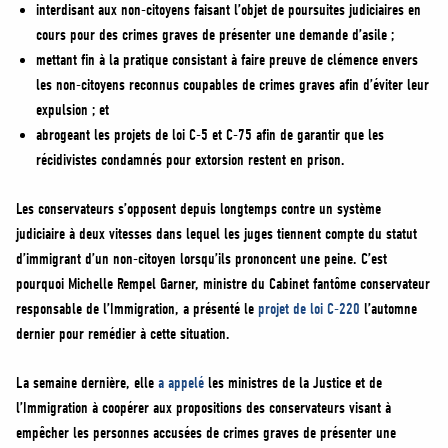
interdisant aux non-citoyens faisant l’objet de poursuites judiciaires en
cours pour des crimes graves de présenter une demande d’asile ;
mettant fin à la pratique consistant à faire preuve de clémence envers
les non-citoyens reconnus coupables de crimes graves afin d’éviter leur
expulsion ; et
abrogeant les projets de loi C-5 et C-75 afin de garantir que les
récidivistes condamnés pour extorsion restent en prison.
Les conservateurs s’opposent depuis longtemps contre un système
judiciaire à deux vitesses dans lequel les juges tiennent compte du statut
d’immigrant d’un non-citoyen lorsqu’ils prononcent une peine. C’est
pourquoi Michelle Rempel Garner, ministre du Cabinet fantôme conservateur
responsable de l’Immigration, a présenté le
projet de loi C-220
l’automne
dernier pour remédier à cette situation.
La semaine dernière, elle
a appelé
les ministres de la Justice et de
l’Immigration à coopérer aux propositions des conservateurs visant à
empêcher les personnes accusées de crimes graves de présenter une