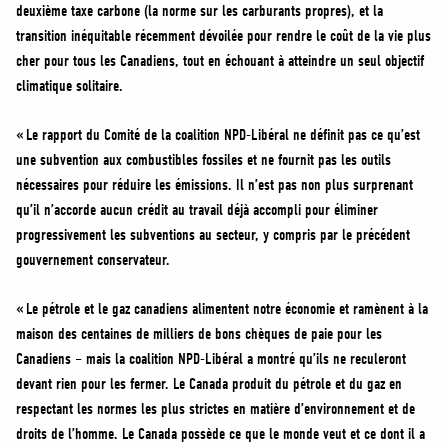
deuxième taxe carbone (la norme sur les carburants propres), et la
transition inéquitable récemment dévoilée pour rendre le coût de la vie plus
cher pour tous les Canadiens, tout en échouant à atteindre un seul objectif
climatique solitaire.
« Le rapport du Comité de la coalition NPD-Libéral ne définit pas ce qu’est
une subvention aux combustibles fossiles et ne fournit pas les outils
nécessaires pour réduire les émissions. Il n’est pas non plus surprenant
qu’il n’accorde aucun crédit au travail déjà accompli pour éliminer
progressivement les subventions au secteur, y compris par le précédent
gouvernement conservateur.
« Le pétrole et le gaz canadiens alimentent notre économie et ramènent à la
maison des centaines de milliers de bons chèques de paie pour les
Canadiens – mais la coalition NPD-Libéral a montré qu’ils ne reculeront
devant rien pour les fermer. Le Canada produit du pétrole et du gaz en
respectant les normes les plus strictes en matière d’environnement et de
droits de l’homme. Le Canada possède ce que le monde veut et ce dont il a