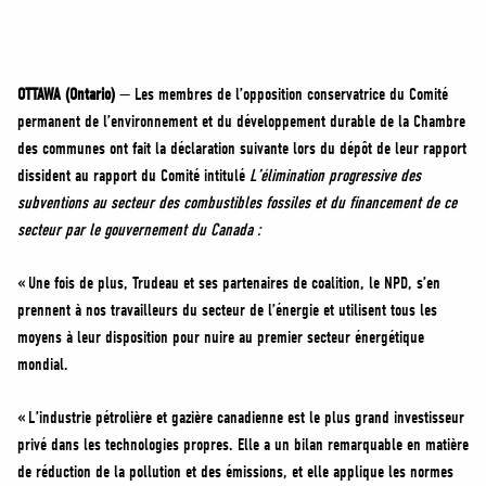
MÉDIAS
BÉNÉVOLE
ADHÉREZ
OTTAWA (Ontario)
— Les membres de l’opposition conservatrice du Comité
BOUTIQUE
permanent de l’environnement et du développement durable de la Chambre
des communes ont fait la déclaration suivante lors du dépôt de leur rapport
dissident au rapport du Comité intitulé
L’élimination progressive des
subventions au secteur des combustibles fossiles et du financement de ce
secteur par le gouvernement du Canada
:
« Une fois de plus, Trudeau et ses partenaires de coalition, le NPD, s’en
prennent à nos travailleurs du secteur de l’énergie et utilisent tous les
moyens à leur disposition pour nuire au premier secteur énergétique
mondial.
« L’industrie pétrolière et gazière canadienne est le plus grand investisseur
privé dans les technologies propres. Elle a un bilan remarquable en matière
de réduction de la pollution et des émissions, et elle applique les normes