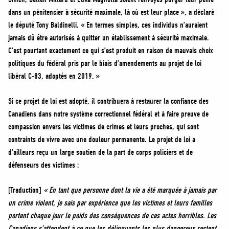
dans un pénitencier à sécurité maximale, là où est leur place », a déclaré
le député Tony Baldinelli. « En termes simples, ces individus n’auraient
jamais dû être autorisés à quitter un établissement à sécurité maximale.
C’est pourtant exactement ce qui s’est produit en raison de mauvais choix
politiques du fédéral pris par le biais d’amendements au projet de loi
libéral C-83, adoptés en 2019. »
Si ce projet de loi est adopté, il contribuera à restaurer la confiance des
Canadiens dans notre système correctionnel fédéral et à faire preuve de
compassion envers les victimes de crimes et leurs proches, qui sont
contraints de vivre avec une douleur permanente. Le projet de loi a
d’ailleurs reçu un large soutien de la part de corps policiers et de
défenseurs des victimes :
[Traduction]
« En tant que personne dont la vie a été marquée à jamais par
un crime violent, je sais par expérience que les victimes et leurs familles
portent chaque jour le poids des conséquences de ces actes horribles. Les
Canadiens s’attendent à ce que les délinquants les plus dangereux restent