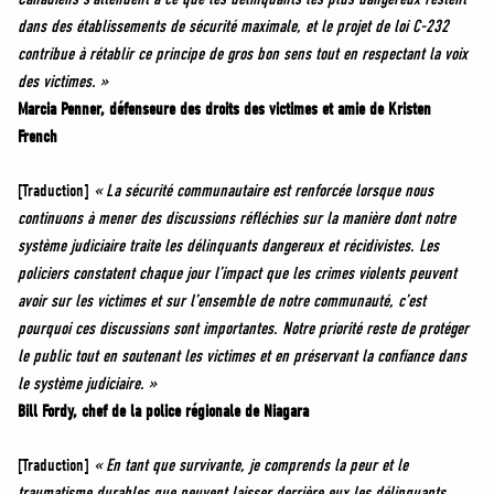
dans des établissements de sécurité maximale, et le projet de loi C-232
contribue à rétablir ce principe de gros bon sens tout en respectant la voix
des victimes. »
Marcia Penner, défenseure des droits des victimes et amie de Kristen
French
[Traduction]
« La sécurité communautaire est renforcée lorsque nous
continuons à mener des discussions réfléchies sur la manière dont notre
système judiciaire traite les délinquants dangereux et récidivistes. Les
policiers constatent chaque jour l’impact que les crimes violents peuvent
avoir sur les victimes et sur l’ensemble de notre communauté, c’est
pourquoi ces discussions sont importantes. Notre priorité reste de protéger
le public tout en soutenant les victimes et en préservant la confiance dans
le système judiciaire. »
Bill Fordy, chef de la police régionale de Niagara
[Traduction]
« En tant que survivante, je comprends la peur et le
traumatisme durables que peuvent laisser derrière eux les délinquants