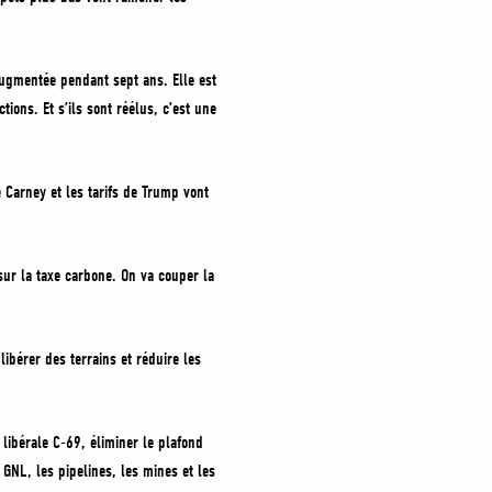
augmentée pendant sept ans. Elle est
ions. Et s’ils sont réélus, c’est une
e Carney et les tarifs de Trump vont
sur la taxe carbone. On va couper la
ibérer des terrains et réduire les
libérale C-69, éliminer le plafond
GNL, les pipelines, les mines et les