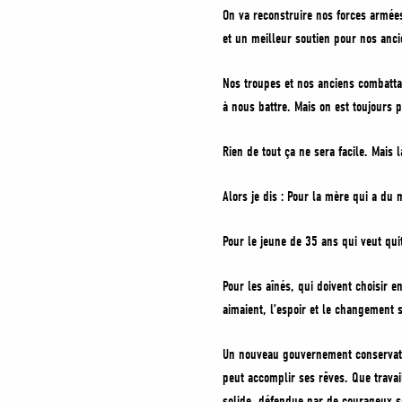
On va reconstruire nos forces armée
et un meilleur soutien pour nos anc
Nos troupes et nos anciens combattan
à nous battre. Mais on est toujours 
Rien de tout ça ne sera facile. Mais 
Alors je dis : Pour la mère qui a du
Pour le jeune de 35 ans qui veut qui
Pour les aînés, qui doivent choisir 
aimaient, l’espoir et le changement 
Un nouveau gouvernement conservateu
peut accomplir ses rêves. Que travai
solide, défendue par de courageux so