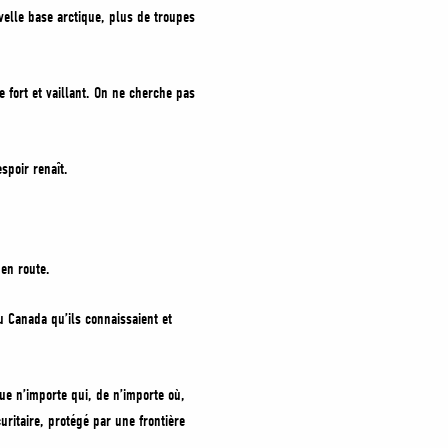
elle base arctique, plus de troupes
 fort et vaillant. On ne cherche pas
spoir renaît.
 en route.
u Canada qu’ils connaissaient et
e n’importe qui, de n’importe où,
uritaire, protégé par une frontière