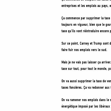
entreprises et les emplois au pays, 
Ça commence par supprimer la taxe c
toujours en vigueur, bien que le gouv
taxe qu’ils vont réintroduire encore
Sur ce point, Carney et Trump sont d
faire fuir nos emplois vers le sud.
Mais je ne vais pas laisser ça arriv
taxe sur tout, pour tout le monde, p
On va aussi supprimer la taxe de vent
taxes foncières. Ça va redonner aux 
On va ramener nos emplois dans le se
énergétique imposé par les libéraux 