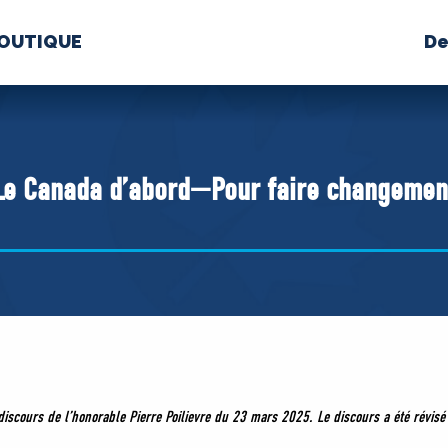
OUTIQUE
De
PROPOS
MÉDIAS
BÉ
nts constitutifs
Le Canada d’abord—Pour faire changemen
BOUTIQUE
 discours de l’honorable Pierre Poilievre du 23 mars 2025. Le discours a été révis