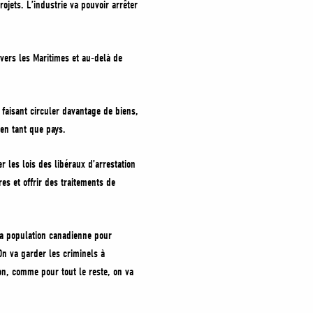
jets. L’industrie va pouvoir arrêter
vers les Maritimes et au-delà de
 faisant circuler davantage de biens,
en tant que pays.
 les lois des libéraux d’arrestation
es et offrir des traitements de
r la population canadienne pour
On va garder les criminels à
ion, comme pour tout le reste, on va