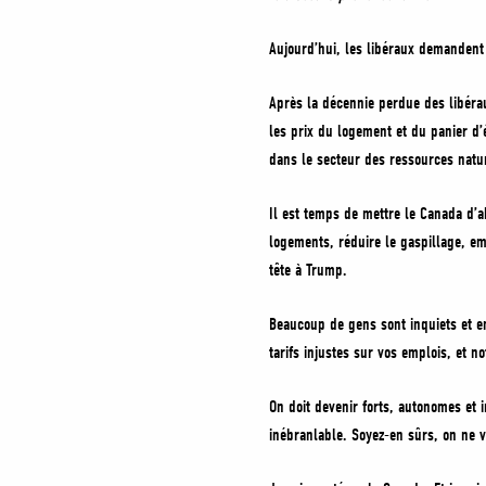
Aujourd’hui, les libéraux demandent
Après la décennie perdue des libéra
les prix du logement et du panier d’
dans le secteur des ressources natur
Il est temps de mettre le Canada d’
logements, réduire le gaspillage, em
tête à Trump.
Beaucoup de gens sont inquiets et e
tarifs injustes sur vos emplois, et n
On doit devenir forts, autonomes et
inébranlable. Soyez-en sûrs, on ne va