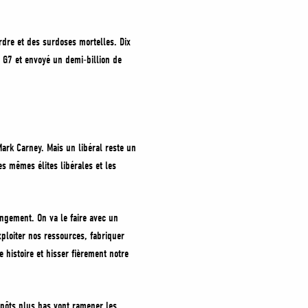
ordre et des surdoses mortelles. Dix
 G7 et envoyé un demi-billion de
ark Carney. Mais un libéral reste un
s mêmes élites libérales et les
ngement. On va le faire avec un
ploiter nos ressources, fabriquer
 histoire et hisser fièrement notre
mpôts plus bas vont ramener les