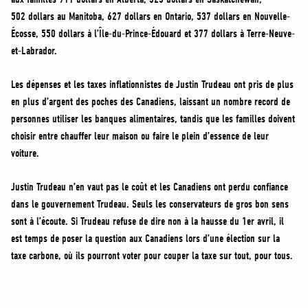
502 dollars au Manitoba, 627 dollars en Ontario, 537 dollars en Nouvelle-
Écosse, 550 dollars à l’Île-du-Prince-Édouard et 377 dollars à Terre-Neuve-
et-Labrador.
Les dépenses et les taxes inflationnistes de Justin Trudeau ont pris de plus
en plus d’argent des poches des Canadiens, laissant un nombre record de
personnes utiliser les banques alimentaires, tandis que les familles doivent
choisir entre chauffer leur maison ou faire le plein d’essence de leur
voiture.
Justin Trudeau n’en vaut pas le coût et les Canadiens ont perdu confiance
dans le gouvernement Trudeau. Seuls les conservateurs de gros bon sens
sont à l’écoute. Si Trudeau refuse de dire non à la hausse du 1er avril, il
est temps de poser la question aux Canadiens lors d’une élection sur la
taxe carbone, où ils pourront voter pour couper la taxe sur tout, pour tous.