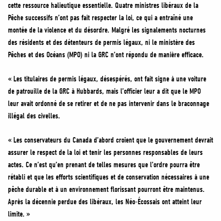
cette ressource halieutique essentielle. Quatre ministres libéraux de la
Pêche successifs n’ont pas fait respecter la loi, ce qui a entraîné une
montée de la violence et du désordre. Malgré les signalements nocturnes
des résidents et des détenteurs de permis légaux, ni le ministère des
Pêches et des Océans (MPO) ni la GRC n’ont répondu de manière efficace.
« Les titulaires de permis légaux, désespérés, ont fait signe à une voiture
de patrouille de la GRC à Hubbards, mais l’officier leur a dit que le MPO
leur avait ordonné de se retirer et de ne pas intervenir dans le braconnage
illégal des civelles.
« Les conservateurs du Canada d’abord croient que le gouvernement devrait
assurer le respect de la loi et tenir les personnes responsables de leurs
actes. Ce n’est qu’en prenant de telles mesures que l’ordre pourra être
rétabli et que les efforts scientifiques et de conservation nécessaires à une
pêche durable et à un environnement florissant pourront être maintenus.
Après la décennie perdue des libéraux, les Néo-Écossais ont atteint leur
limite. »