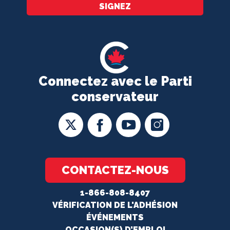
SIGNEZ
Connectez avec le Parti
conservateur
CONTACTEZ-NOUS
1-866-808-8407
VÉRIFICATION DE L'ADHÉSION
ÉVÉNEMENTS
OCCASION(S) D’EMPLOI