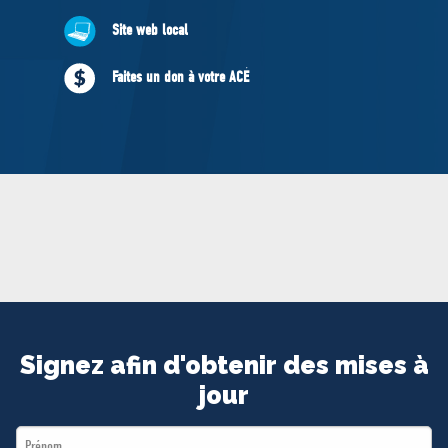
MÉDIAS
Site web local
BÉNÉVOLE
ADHÉREZ
Faites un don à votre ACÉ
BOUTIQUE
Signez afin d'obtenir des mises à
jour
First