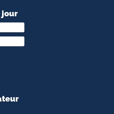
 jour
ateur