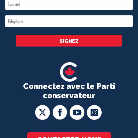
Email
*
*
Téléphone
*
SIGNEZ
Connectez avec le Parti
conservateur