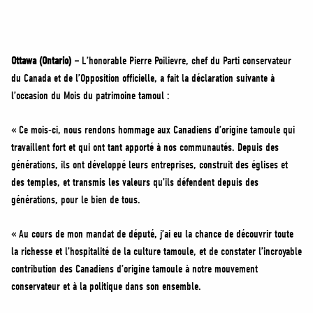
MÉDIAS
BÉNÉVOLE
ADHÉREZ
Ottawa (Ontario) –
L’honorable Pierre Poilievre, chef du Parti conservateur
BOUTIQUE
du Canada et de l’Opposition officielle, a fait la déclaration suivante à
l’occasion du Mois du patrimoine tamoul :
« Ce mois-ci, nous rendons hommage aux Canadiens d’origine tamoule qui
travaillent fort et qui ont tant apporté à nos communautés. Depuis des
générations, ils ont développé leurs entreprises, construit des églises et
des temples, et transmis les valeurs qu’ils défendent depuis des
générations, pour le bien de tous.
« Au cours de mon mandat de député, j’ai eu la chance de découvrir toute
la richesse et l’hospitalité de la culture tamoule, et de constater l’incroyable
contribution des Canadiens d’origine tamoule à notre mouvement
conservateur et à la politique dans son ensemble.