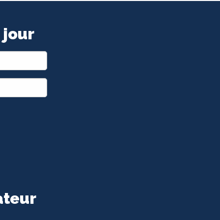
 jour
ateur