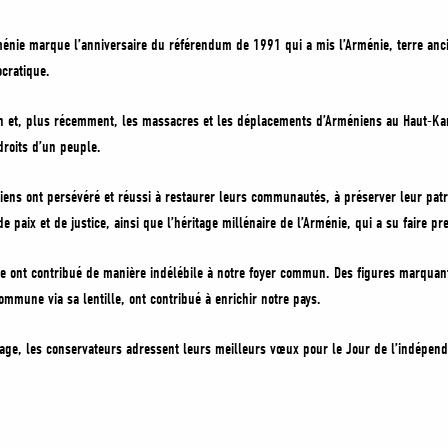
énie marque l’anniversaire du référendum de 1991 qui a mis l’Arménie, terre ancie
cratique.
n et, plus récemment, les massacres et les déplacements d’Arméniens au Haut-K
droits d’un peuple.
ens ont persévéré et réussi à restaurer leurs communautés, à préserver leur patr
 paix et de justice, ainsi que l’héritage millénaire de l’Arménie, qui a su faire pr
e ont contribué de manière indélébile à notre foyer commun. Des figures marquan
commune via sa lentille, ont contribué à enrichir notre pays.
tage, les conservateurs adressent leurs meilleurs vœux pour le Jour de l’indépend