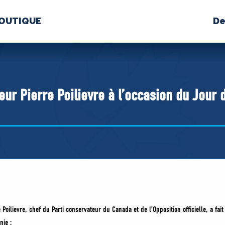
OUTIQUE
De
PROPOS
MÉDIAS
BÉ
nts constitutifs
eur Pierre Poilievre à l’occasion du Jour 
BOUTIQUE
 Poilievre, chef du Parti conservateur du Canada et de l’Opposition officielle, a fait
nie :