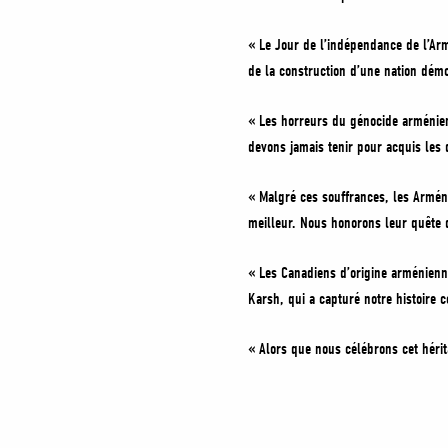
« Le Jour de l’indépendance de l’Arm
de la construction d’une nation démo
« Les horreurs du génocide arménie
devons jamais tenir pour acquis les 
« Malgré ces souffrances, les Arméni
meilleur. Nous honorons leur quête de
« Les Canadiens d’origine arménienn
Karsh, qui a capturé notre histoire 
« Alors que nous célébrons cet héri