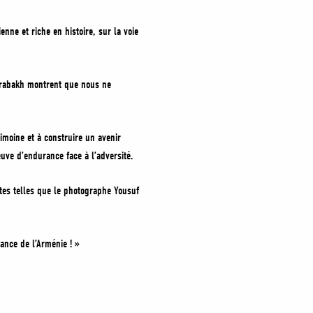
nne et riche en histoire, sur la voie
arabakh montrent que nous ne
imoine et à construire un avenir
euve d’endurance face à l’adversité.
tes telles que le photographe Yousuf
ance de l’Arménie ! »