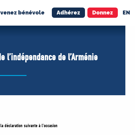
venez bénévole
Adhérez
Donnez
EN
NÉVOLE
ADHÉREZ
de l’indépendance de l’Arménie
 la déclaration suivante à l’occasion