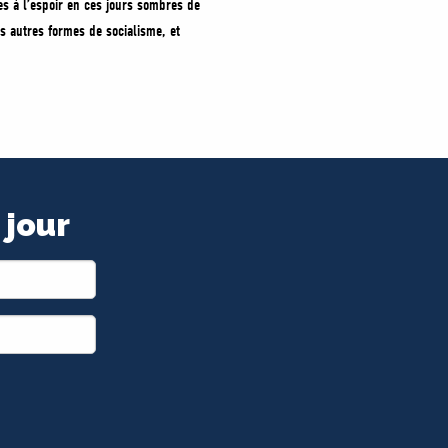
és à l’espoir en ces jours sombres de
s autres formes de socialisme, et
 jour