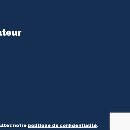
ateur
ultez notre
politique de confidentialité
.