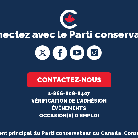
ectez avec le Parti conserv
CONTACTEZ-NOUS
1-866-808-8407
VÉRIFICATION DE L'ADHÉSION
ÉVÉNEMENTS
OCCASION(S) D’EMPLOI
gent principal du Parti conservateur du Canada. Cons