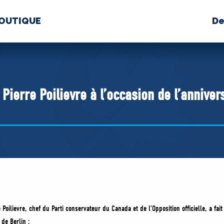
OUTIQUE
De
PROPOS
MÉDIAS
BÉ
nts constitutifs
Pierre Poilievre à l’occasion de l’anniver
BOUTIQUE
 Poilievre, chef du Parti conservateur du Canada et de l’Opposition officielle, a fait
r de Berlin :