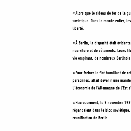
« Alors que le rideau de fer de la gu
soviétique. Dans le monde entier, le
liberté.
« À Berlin, la disparité était éviden
nourriture et de vêtements. Leurs lib
vie empirant, de nombreux Berlinois d
« Pour freiner le flot humiliant de r
personnes, allait devenir une manife
L’économie de l’Allemagne de l’Est 
« Heureusement, le 9 novembre 1989
répandaient dans le bloc soviétique,
réunification de Berlin.