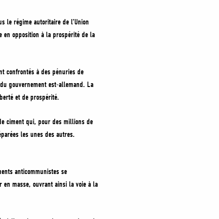
s le régime autoritaire de l’Union
 en opposition à la prospérité de la
ient confrontés à des pénuries de
ste du gouvernement est-allemand. La
liberté et de prospérité.
 de ciment qui, pour des millions de
éparées les unes des autres.
ments anticommunistes se
 en masse, ouvrant ainsi la voie à la