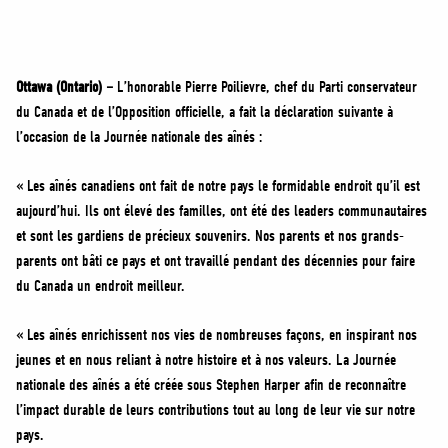
MÉDIAS
BÉNÉVOLE
ADHÉREZ
Ottawa (Ontario) –
L’honorable Pierre Poilievre, chef du Parti conservateur
BOUTIQUE
du Canada et de l’Opposition officielle, a fait la déclaration suivante à
l’occasion de la Journée nationale des aînés :
« Les aînés canadiens ont fait de notre pays le formidable endroit qu’il est
aujourd’hui. Ils ont élevé des familles, ont été des leaders communautaires
et sont les gardiens de précieux souvenirs. Nos parents et nos grands-
parents ont bâti ce pays et ont travaillé pendant des décennies pour faire
du Canada un endroit meilleur.
« Les aînés enrichissent nos vies de nombreuses façons, en inspirant nos
jeunes et en nous reliant à notre histoire et à nos valeurs. La Journée
nationale des aînés a été créée sous Stephen Harper afin de reconnaître
l’impact durable de leurs contributions tout au long de leur vie sur notre
pays.