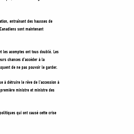
ation, entraînant des hausses de
s Canadiens sont maintenant
et les acomptes ont tous doublé. Les
urs chances d’accéder à la
squent de ne pas pouvoir le garder.
e à détruire le rêve de l’accession à
-première ministre et ministre des
olitiques qui ont causé cette crise