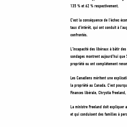
135 % et 62 % respectivement.
C’est la conséquence de l’échec éco
taux d’intérêt, qui ont conduit à l’
confrontés.
L’incapacité des libéraux à bâtir de
sondages montrent aujourd’hui que 
propriété ou ont complètement renon
Les Canadiens méritent une explicati
la propriété au Canada. C’est pourqu
Finances libérale, Chrystia Freeland
La ministre Freeland doit expliquer 
et qui conduisent des familles à per