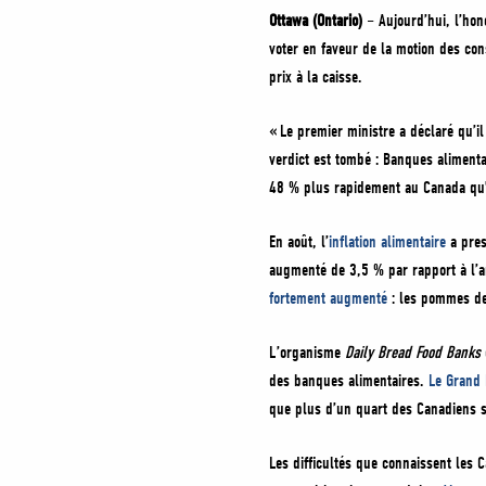
Ottawa (Ontario)
– Aujourd’hui, l’hono
voter en faveur de la motion des con
prix à la caisse.
« Le premier ministre a déclaré qu’il
verdict est tombé : Banques aliment
48 % plus rapidement au Canada qu’au
En août, l’
inflation alimentaire
a pres
augmenté de 3,5 % par rapport à l’a
fortement augmenté
: les pommes de
L’organisme
Daily Bread Food Banks
des banques alimentaires.
Le Grand 
que plus d’un quart des Canadiens so
Les difficultés que connaissent les 