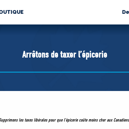
OUTIQUE
De
PROPOS
MÉDIAS
BÉ
nts constitutifs
Arrêtons de taxer l’épicerie
BOUTIQUE
Supprimons les taxes libérales pour que l’épicerie coûte moins cher aux Canadiens