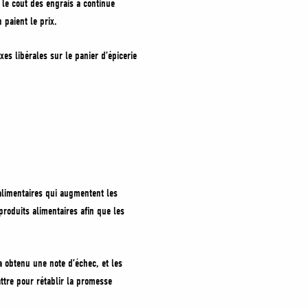
 le coût des engrais a continué
 paient le prix.
es libérales sur le panier d’épicerie
alimentaires qui augmentent les
produits alimentaires afin que les
a obtenu une note d’échec, et les
tre pour rétablir la promesse