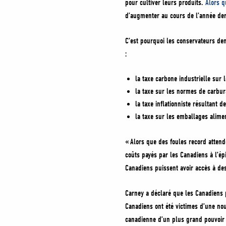
pour cultiver leurs produits.
Alors q
d’augmenter au cours de l’année dern
C’est pourquoi les conservateurs dem
:
la taxe carbone industrielle sur l
la taxe sur les normes de carbura
la taxe inflationniste résultant d
la taxe sur les emballages alime
« Alors que des foules record attend
coûts payés par les Canadiens à l’épi
Canadiens puissent avoir accès à des 
Carney a déclaré que les Canadiens p
Canadiens ont été victimes d’une no
canadienne d’un plus grand pouvoir 