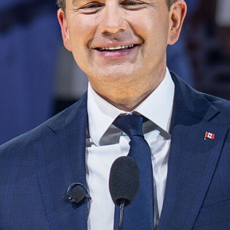
MÉDIAS
BÉNÉVOLE
ADHÉREZ
BOUTIQUE