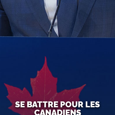
SE BATTRE POUR LES
CANADIENS