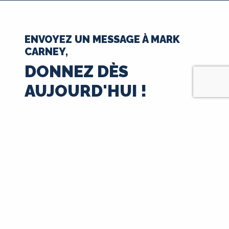
ENVOYEZ UN MESSAGE À MARK
CARNEY,
DONNEZ DÈS
AUJOURD'HUI !
35 $
50 $
100 $
250 $
500 $
1000 $
$
Suivant