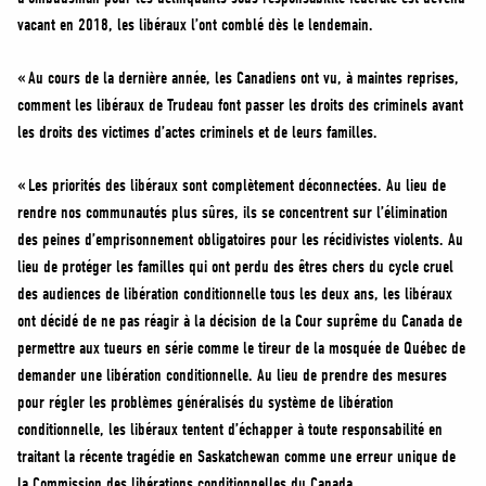
vacant en 2018, les libéraux l’ont comblé dès le lendemain.
« Au cours de la dernière année, les Canadiens ont vu, à maintes reprises,
comment les libéraux de Trudeau font passer les droits des criminels avant
les droits des victimes d’actes criminels et de leurs familles.
« Les priorités des libéraux sont complètement déconnectées. Au lieu de
rendre nos communautés plus sûres, ils se concentrent sur l’élimination
des peines d’emprisonnement obligatoires pour les récidivistes violents. Au
lieu de protéger les familles qui ont perdu des êtres chers du cycle cruel
des audiences de libération conditionnelle tous les deux ans, les libéraux
ont décidé de ne pas réagir à la décision de la Cour suprême du Canada de
permettre aux tueurs en série comme le tireur de la mosquée de Québec de
demander une libération conditionnelle. Au lieu de prendre des mesures
pour régler les problèmes généralisés du système de libération
conditionnelle, les libéraux tentent d’échapper à toute responsabilité en
traitant la récente tragédie en Saskatchewan comme une erreur unique de
la Commission des libérations conditionnelles du Canada.