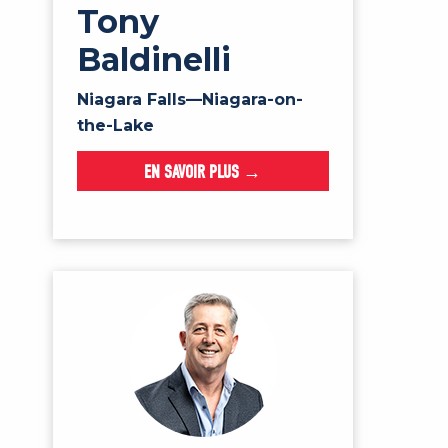
Tony
Baldinelli
Niagara Falls—Niagara-on-
the-Lake
EN SAVOIR PLUS →