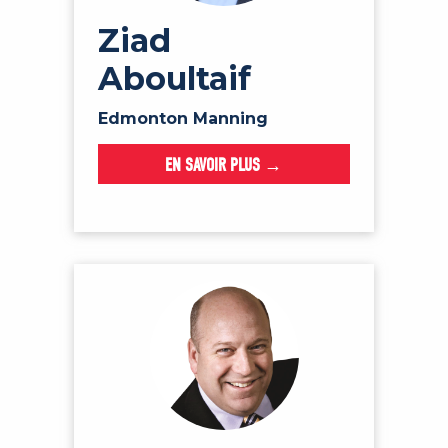
Ziad
Aboultaif
Edmonton Manning
EN SAVOIR PLUS →