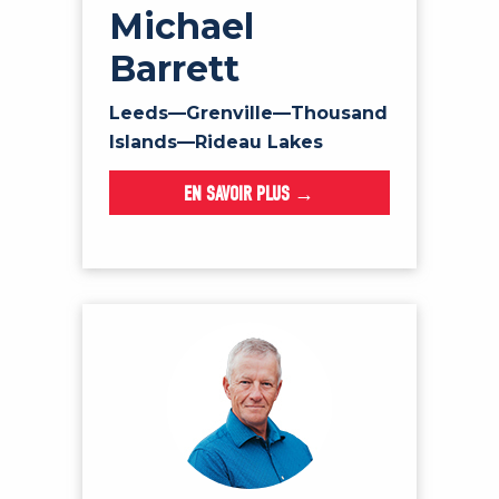
Michael
Barrett
Leeds—Grenville—Thousand
Islands—Rideau Lakes
EN SAVOIR PLUS →