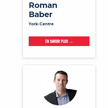
Roman
Baber
York-Centre
EN SAVOIR PLUS →