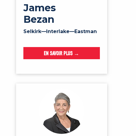
James
Bezan
Selkirk—Interlake—Eastman
EN SAVOIR PLUS →