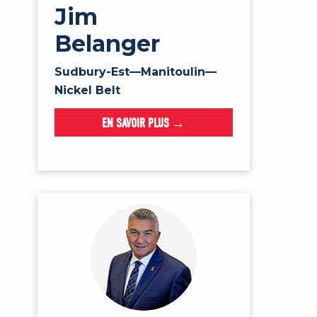
Jim
Belanger
Sudbury-Est—Manitoulin—
Nickel Belt
EN SAVOIR PLUS →