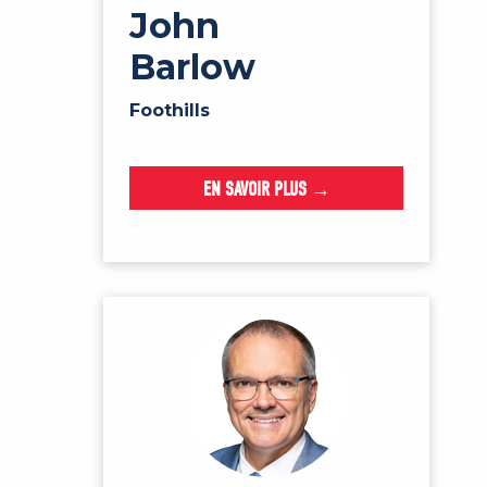
John
Barlow
Foothills
EN SAVOIR PLUS →