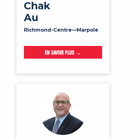
Chak
Au
Richmond-Centre—Marpole
EN SAVOIR PLUS →