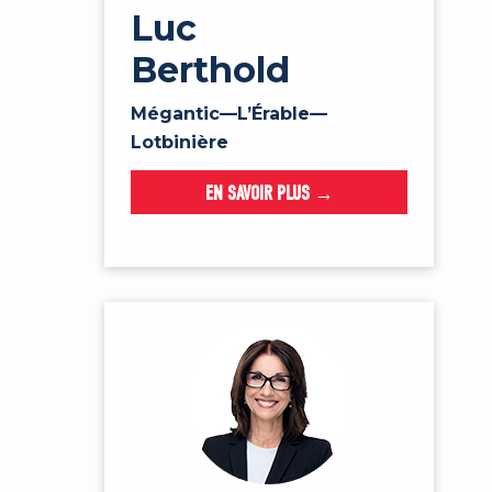
Luc
Berthold
Mégantic—L’Érable—
Lotbinière
EN SAVOIR PLUS →