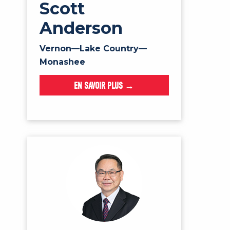
Scott
Anderson
Vernon—Lake Country—
Monashee
EN SAVOIR PLUS →