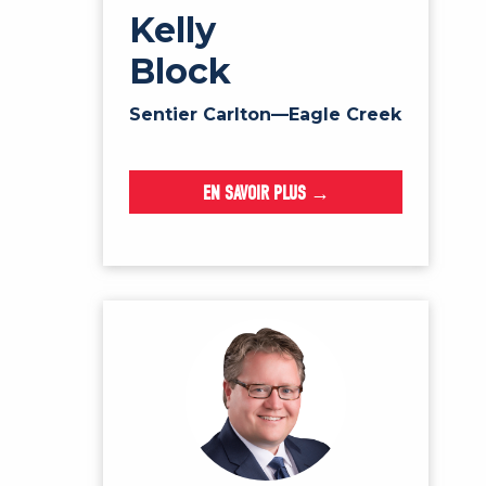
Kelly
Block
Sentier Carlton—Eagle Creek
EN SAVOIR PLUS →