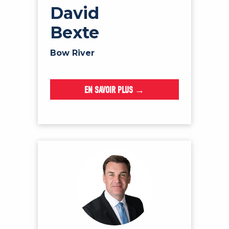
David
Bexte
Bow River
EN SAVOIR PLUS →