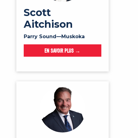
Scott
Aitchison
Parry Sound—Muskoka
EN SAVOIR PLUS →