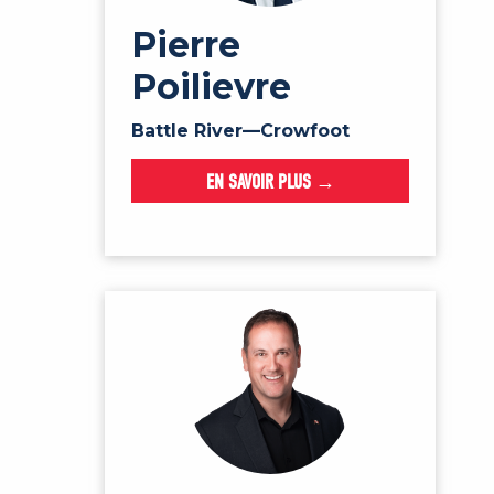
Pierre
Poilievre
Battle River—Crowfoot
EN SAVOIR PLUS →