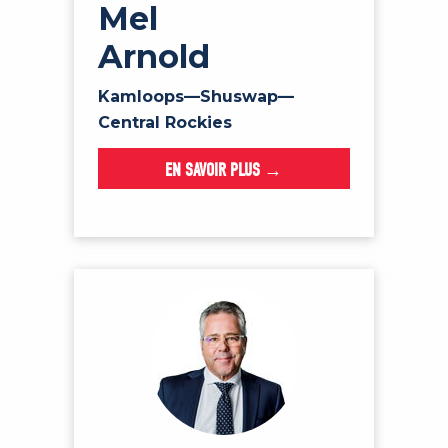
Mel
Arnold
Kamloops—Shuswap—
Central Rockies
EN SAVOIR PLUS →