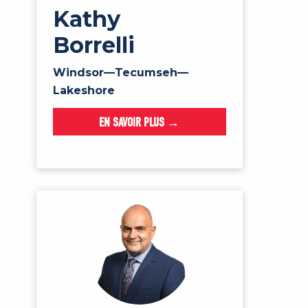
Kathy
Borrelli
Windsor—Tecumseh—
Lakeshore
EN SAVOIR PLUS →