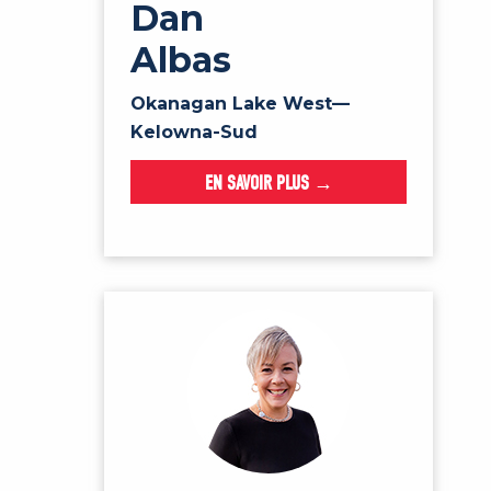
Dan
Albas
Okanagan Lake West—
Kelowna-Sud
EN SAVOIR PLUS →