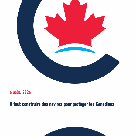
6 août, 2026
Il faut construire des navires pour protéger les Canadiens