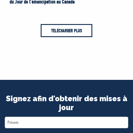
du Jour de l’émancipation au Canada
TÉLÉCHARGER PLUS
Signez afin d'obtenir des mises à
jour
First
Name