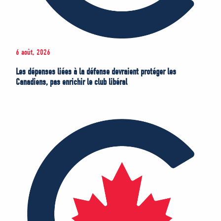
6 août, 2026
Les dépenses liées à la défense devraient protéger les
Canadiens, pas enrichir le club libéral