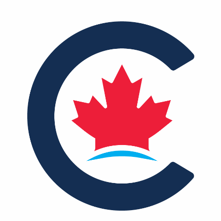
MÉDIAS
BÉNÉVOLE
ADHÉREZ
BOUTIQUE