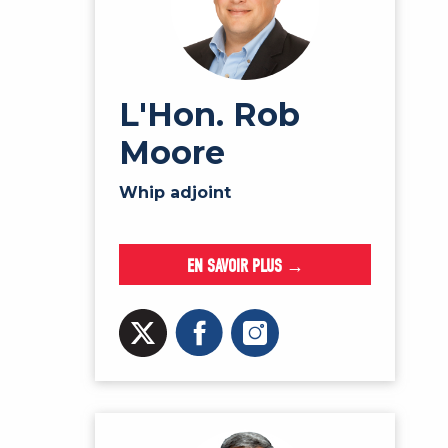
L'Hon. Rob
Moore
Whip adjoint
EN SAVOIR PLUS →