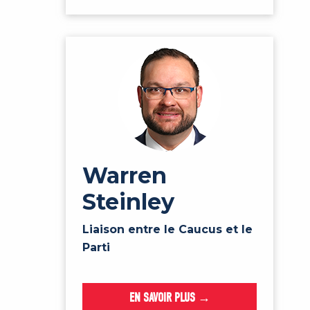
Warren
Steinley
Liaison entre le Caucus et le
Parti
EN SAVOIR PLUS →