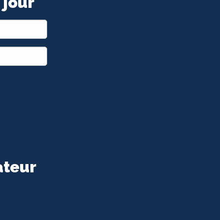
 jour
ateur