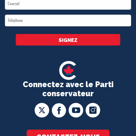
Email
*
*
Téléphone
*
SIGNEZ
Connectez avec le Parti
conservateur