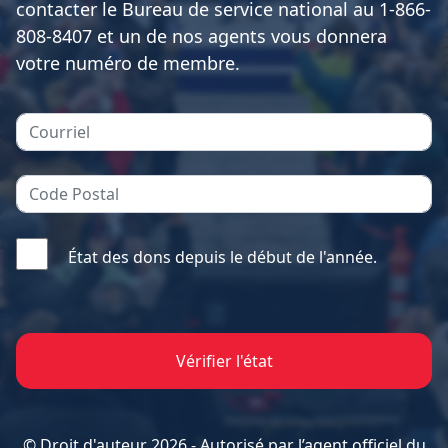
MÉDIAS
BÉNÉVOLE
ADHÉREZ
BOUTIQUE