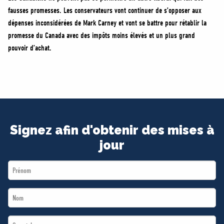
fausses promesses. Les conservateurs vont continuer de s’opposer aux
dépenses inconsidérées de Mark Carney et vont se battre pour rétablir la
promesse du Canada avec des impôts moins élevés et un plus grand
pouvoir d’achat.
Signez afin d'obtenir des mises à
jour
First
Name
Last
*
Name
Email
*