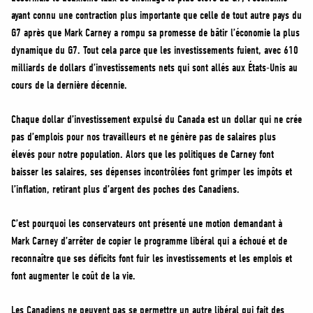
ayant connu une contraction plus importante que celle de tout autre pays du
G7 après que Mark Carney a rompu sa promesse de bâtir l’économie la plus
dynamique du G7. Tout cela parce que les investissements fuient, avec 610
milliards de dollars d’investissements nets qui sont allés aux États-Unis au
cours de la dernière décennie.
Chaque dollar d’investissement expulsé du Canada est un dollar qui ne crée
pas d’emplois pour nos travailleurs et ne génère pas de salaires plus
élevés pour notre population. Alors que les politiques de Carney font
baisser les salaires, ses dépenses incontrôlées font grimper les impôts et
l’inflation, retirant plus d’argent des poches des Canadiens.
C’est pourquoi les conservateurs ont présenté une motion demandant à
Mark Carney d’arrêter de copier le programme libéral qui a échoué et de
reconnaître que ses déficits font fuir les investissements et les emplois et
font augmenter le coût de la vie.
Les Canadiens ne peuvent pas se permettre un autre libéral qui fait des