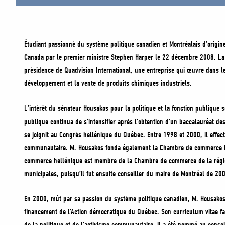
Étudiant passionné du système politique canadien et Montréalais d’origin
Canada par le premier ministre Stephen Harper le 22 décembre 2008. La 
présidence de Quadvision International, une entreprise qui œuvre dans le
développement et la vente de produits chimiques industriels.
L’intérêt du sénateur Housakos pour la politique et la fonction publique se
publique continua de s’intensifier après l’obtention d’un baccalauréat des
se joignit au Congrès hellénique du Québec. Entre 1998 et 2000, il effect
communautaire. M. Housakos fonda également la Chambre de commerce hell
commerce hellénique est membre de la Chambre de commerce de la région 
municipales, puisqu’il fut ensuite conseiller du maire de Montréal de 20
En 2000, mût par sa passion du système politique canadien, M. Housakos de
financement de l’Action démocratique du Québec. Son curriculum vitae fai