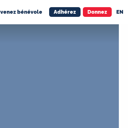
venez bénévole
Adhérez
Donnez
EN
NÉVOLE
ADHÉREZ