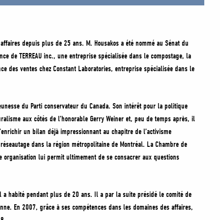
es affaires depuis plus de 25 ans. M. Housakos a été nommé au Sénat du
ce de TERREAU inc., une entreprise spécialisée dans le compostage, la
ce des ventes chez Constant Laboratories, entreprise spécialisée dans le
 jeunesse du Parti conservateur du Canada. Son intérêt pour la politique
turalisme aux côtés de l’honorable Gerry Weiner et, peu de temps après, il
enrichir un bilan déjà impressionnant au chapitre de l’activisme
réseautage dans la région métropolitaine de Montréal. La Chambre de
 organisation lui permit ultimement de se consacrer aux questions
 a habité pendant plus de 20 ans. Il a par la suite présidé le comité de
ienne. En 2007, grâce à ses compétences dans les domaines des affaires,