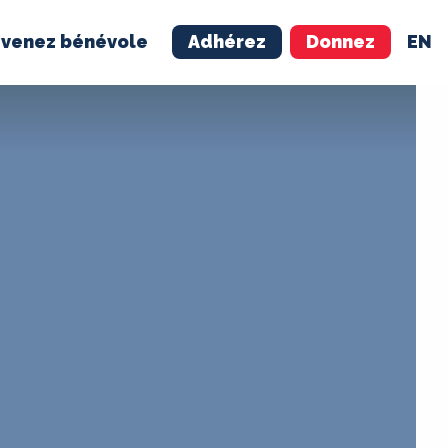
venez bénévole
Adhérez
Donnez
EN
NÉVOLE
ADHÉREZ