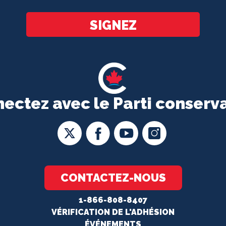
*
SIGNEZ
ectez avec le Parti conserv
CONTACTEZ-NOUS
1-866-808-8407
VÉRIFICATION DE L'ADHÉSION
ÉVÉNEMENTS