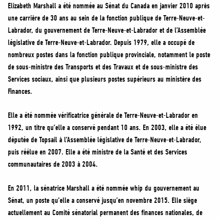
MÉDIAS
Elizabeth Marshall a été nommée au Sénat du Canada en janvier 2010 après
une carrière de 30 ans au sein de la fonction publique de Terre-Neuve-et-
BÉNÉVOLE
Labrador, du gouvernement de Terre-Neuve-et-Labrador et de l’Assemblée
ADHÉREZ
législative de Terre-Neuve-et-Labrador. Depuis 1979, elle a occupé de
BOUTIQUE
nombreux postes dans la fonction publique provinciale, notamment le poste
de sous-ministre des Transports et des Travaux et de sous-ministre des
Services sociaux, ainsi que plusieurs postes supérieurs au ministère des
Finances.
Elle a été nommée vérificatrice générale de Terre-Neuve-et-Labrador en
1992, un titre qu’elle a conservé pendant 10 ans. En 2003, elle a été élue
députée de Topsail à l’Assemblée législative de Terre-Neuve-et-Labrador,
puis réélue en 2007. Elle a été ministre de la Santé et des Services
communautaires de 2003 à 2004.
En 2011, la sénatrice Marshall a été nommée whip du gouvernement au
Sénat, un poste qu’elle a conservé jusqu’en novembre 2015. Elle siège
actuellement au Comité sénatorial permanent des finances nationales, de