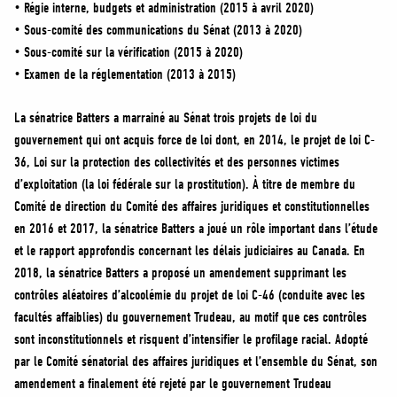
• Régie interne, budgets et administration (2015 à avril 2020)
• Sous-comité des communications du Sénat (2013 à 2020)
• Sous-comité sur la vérification (2015 à 2020)
• Examen de la réglementation (2013 à 2015)
La sénatrice Batters a marrainé au Sénat trois projets de loi du
gouvernement qui ont acquis force de loi dont, en 2014, le projet de loi C-
36, Loi sur la protection des collectivités et des personnes victimes
d’exploitation (la loi fédérale sur la prostitution). À titre de membre du
Comité de direction du Comité des affaires juridiques et constitutionnelles
en 2016 et 2017, la sénatrice Batters a joué un rôle important dans l’étude
et le rapport approfondis concernant les délais judiciaires au Canada. En
2018, la sénatrice Batters a proposé un amendement supprimant les
contrôles aléatoires d’alcoolémie du projet de loi C-46 (conduite avec les
facultés affaiblies) du gouvernement Trudeau, au motif que ces contrôles
sont inconstitutionnels et risquent d’intensifier le profilage racial. Adopté
par le Comité sénatorial des affaires juridiques et l’ensemble du Sénat, son
amendement a finalement été rejeté par le gouvernement Trudeau