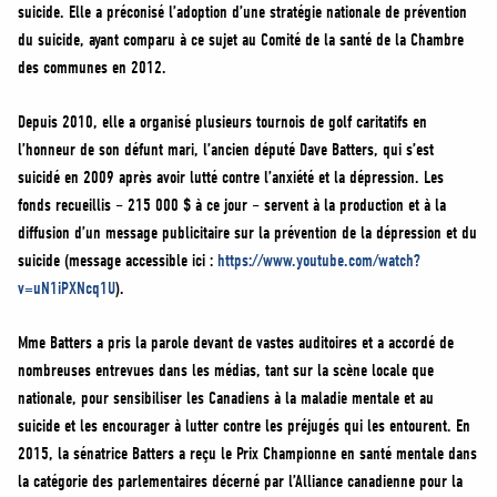
suicide. Elle a préconisé l’adoption d’une stratégie nationale de prévention
du suicide, ayant comparu à ce sujet au Comité de la santé de la Chambre
des communes en 2012.
Depuis 2010, elle a organisé plusieurs tournois de golf caritatifs en
l’honneur de son défunt mari, l’ancien député Dave Batters, qui s’est
suicidé en 2009 après avoir lutté contre l’anxiété et la dépression. Les
fonds recueillis – 215 000 $ à ce jour – servent à la production et à la
diffusion d’un message publicitaire sur la prévention de la dépression et du
suicide (message accessible ici :
https://www.youtube.com/watch?
v=uN1iPXNcq1U
).
Mme Batters a pris la parole devant de vastes auditoires et a accordé de
nombreuses entrevues dans les médias, tant sur la scène locale que
nationale, pour sensibiliser les Canadiens à la maladie mentale et au
suicide et les encourager à lutter contre les préjugés qui les entourent. En
2015, la sénatrice Batters a reçu le Prix Championne en santé mentale dans
la catégorie des parlementaires décerné par l’Alliance canadienne pour la