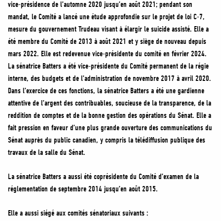
vice-présidence de l’automne 2020 jusqu’en août 2021; pendant son
mandat, le Comité a lancé une étude approfondie sur le projet de loi C-7,
mesure du gouvernement Trudeau visant à élargir le suicide assisté. Elle a
été membre du Comité de 2013 à août 2021 et y siège de nouveau depuis
mars 2022. Elle est redevenue vice-présidente du comité en février 2024.
La sénatrice Batters a été vice-présidente du Comité permanent de la régie
interne, des budgets et de l’administration de novembre 2017 à avril 2020.
Dans l’exercice de ces fonctions, la sénatrice Batters a été une gardienne
attentive de l’argent des contribuables, soucieuse de la transparence, de la
reddition de comptes et de la bonne gestion des opérations du Sénat. Elle a
fait pression en faveur d’une plus grande ouverture des communications du
Sénat auprès du public canadien, y compris la télédiffusion publique des
travaux de la salle du Sénat.
La sénatrice Batters a aussi été coprésidente du Comité d’examen de la
réglementation de septembre 2014 jusqu’en août 2015.
Elle a aussi siégé aux comités sénatoriaux suivants :