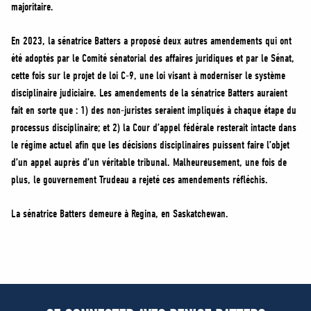
majoritaire.
En 2023, la sénatrice Batters a proposé deux autres amendements qui ont
été adoptés par le Comité sénatorial des affaires juridiques et par le Sénat,
cette fois sur le projet de loi C-9, une loi visant à moderniser le système
disciplinaire judiciaire. Les amendements de la sénatrice Batters auraient
fait en sorte que : 1) des non-juristes seraient impliqués à chaque étape du
processus disciplinaire; et 2) la Cour d’appel fédérale resterait intacte dans
le régime actuel afin que les décisions disciplinaires puissent faire l’objet
d’un appel auprès d’un véritable tribunal. Malheureusement, une fois de
plus, le gouvernement Trudeau a rejeté ces amendements réfléchis.
La sénatrice Batters demeure à Regina, en Saskatchewan.