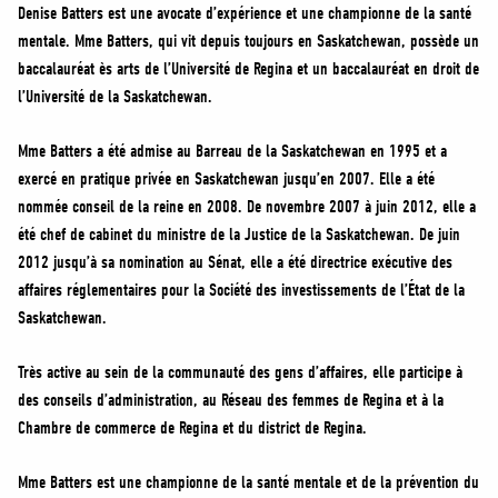
MÉDIAS
Denise Batters est une avocate d’expérience et une championne de la santé
mentale. Mme Batters, qui vit depuis toujours en Saskatchewan, possède un
BÉNÉVOLE
baccalauréat ès arts de l’Université de Regina et un baccalauréat en droit de
ADHÉREZ
l’Université de la Saskatchewan.
BOUTIQUE
Mme Batters a été admise au Barreau de la Saskatchewan en 1995 et a
exercé en pratique privée en Saskatchewan jusqu’en 2007. Elle a été
nommée conseil de la reine en 2008. De novembre 2007 à juin 2012, elle a
été chef de cabinet du ministre de la Justice de la Saskatchewan. De juin
2012 jusqu’à sa nomination au Sénat, elle a été directrice exécutive des
affaires réglementaires pour la Société des investissements de l’État de la
Saskatchewan.
Très active au sein de la communauté des gens d’affaires, elle participe à
des conseils d’administration, au Réseau des femmes de Regina et à la
Chambre de commerce de Regina et du district de Regina.
Mme Batters est une championne de la santé mentale et de la prévention du