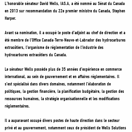
MÉDIAS
L’honorable sénateur David Wells, IAS.A, a été nommé au Sénat du Canada
en 2013 sur recommandation du 22e premier ministre du Canada, Stephen
BÉNÉVOLE
Harper.
ADHÉREZ
BOUTIQUE
Avant sa nomination, il a occupé le poste d’adjoint au chef de direction et a
été membre de l’Office Canada-Terre-Neuve-et-Labrador des hydrocarbures
extracôtiers, l’organisme de réglementation de l’industrie des
hydrocarbures extracôtiers du Canada.
Le sénateur Wells possède plus de 35 années d’expérience en commerce
international, au sein de gouvernement et en affaires réglementaires. Il
s’est spécialisé dans divers domaines, notamment l’élaboration de
politiques, la gestion financière, la planification budgétaire, la gestion des
ressources humaines, la stratégie organisationnelle et les modifications
réglementaires.
Il a auparavant occupé divers postes de haute direction dans le secteur
privé et au gouvernement, notamment ceux de président de Wells Solutions