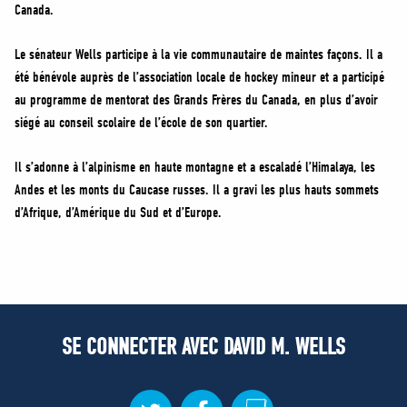
Canada.
Le sénateur Wells participe à la vie communautaire de maintes façons. Il a
été bénévole auprès de l’association locale de hockey mineur et a participé
au programme de mentorat des Grands Frères du Canada, en plus d’avoir
siégé au conseil scolaire de l’école de son quartier.
Il s’adonne à l’alpinisme en haute montagne et a escaladé l’Himalaya, les
Andes et les monts du Caucase russes. Il a gravi les plus hauts sommets
d’Afrique, d’Amérique du Sud et d’Europe.
SE CONNECTER AVEC DAVID M. WELLS