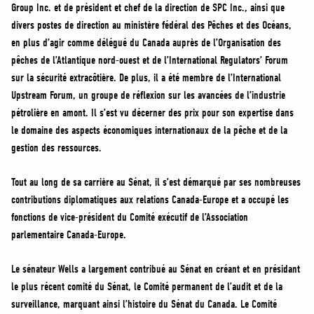
Group Inc. et de président et chef de la direction de SPC Inc., ainsi que
divers postes de direction au ministère fédéral des Pêches et des Océans,
en plus d’agir comme délégué du Canada auprès de l’Organisation des
pêches de l’Atlantique nord-ouest et de l’International Regulators’ Forum
sur la sécurité extracôtière. De plus, il a été membre de l’International
Upstream Forum, un groupe de réflexion sur les avancées de l’industrie
pétrolière en amont. Il s’est vu décerner des prix pour son expertise dans
le domaine des aspects économiques internationaux de la pêche et de la
gestion des ressources.
Tout au long de sa carrière au Sénat, il s’est démarqué par ses nombreuses
contributions diplomatiques aux relations Canada-Europe et a occupé les
fonctions de vice-président du Comité exécutif de l’Association
parlementaire Canada-Europe.
Le sénateur Wells a largement contribué au Sénat en créant et en présidant
le plus récent comité du Sénat, le Comité permanent de l’audit et de la
surveillance, marquant ainsi l’histoire du Sénat du Canada. Le Comité