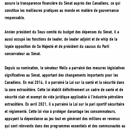
assure la transparence financière du Sénat auprès des Canadiens, ce qui
constitue les meilleures pratiques au monde en matière de gouvernance
responsable.
Ancien président du Sous-comité du budget des dépenses du Sénat, il a
aussi occupé les fonctions de leader, de leader adjoint et de whip de la
loyale opposition de Sa Majesté et de président du caucus du Parti
conservateur au Sénat.
Depuis sa nomination, le sénateur Wells a parrainé des mesures législatives
significatives au Sénat, apportant des changements importants pour les
Canadiens. En mai 2014, il a parrainé la Loi sur la santé et la sécurité dans
la zone extracôtière. Cette loi établit définitivement un cadre de santé et de
sécurité clair et exempt de vide juridique applicable à l’industrie pétrolière
extracôtière. En avril 2021, il a parrainé la Loi sur le pari sportif sécuritaire
et réglementé. Cette loi vise à protéger davantage les consommateurs,
appuyant la dépendance au jeu tout en générant des millions en revenus
qui sont réinvestis dans des programmes essentiels et des communautés au