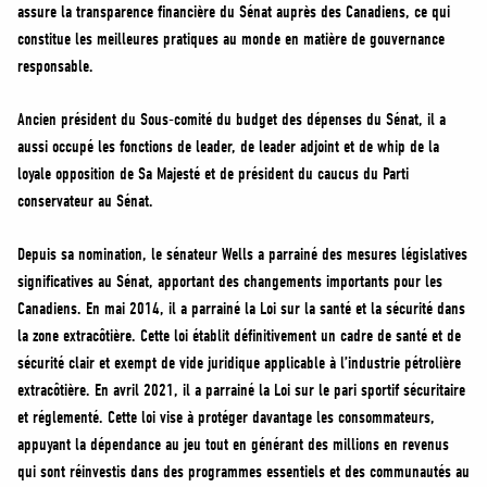
assure la transparence financière du Sénat auprès des Canadiens, ce qui
constitue les meilleures pratiques au monde en matière de gouvernance
responsable.
Ancien président du Sous-comité du budget des dépenses du Sénat, il a
aussi occupé les fonctions de leader, de leader adjoint et de whip de la
loyale opposition de Sa Majesté et de président du caucus du Parti
conservateur au Sénat.
Depuis sa nomination, le sénateur Wells a parrainé des mesures législatives
significatives au Sénat, apportant des changements importants pour les
Canadiens. En mai 2014, il a parrainé la Loi sur la santé et la sécurité dans
la zone extracôtière. Cette loi établit définitivement un cadre de santé et de
sécurité clair et exempt de vide juridique applicable à l’industrie pétrolière
extracôtière. En avril 2021, il a parrainé la Loi sur le pari sportif sécuritaire
et réglementé. Cette loi vise à protéger davantage les consommateurs,
appuyant la dépendance au jeu tout en générant des millions en revenus
qui sont réinvestis dans des programmes essentiels et des communautés au