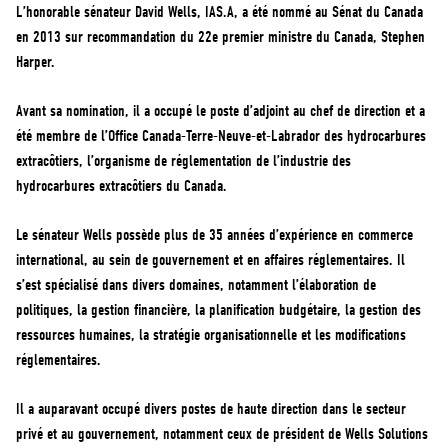
MÉDIAS
L’honorable sénateur David Wells, IAS.A, a été nommé au Sénat du Canada
en 2013 sur recommandation du 22e premier ministre du Canada, Stephen
BÉNÉVOLE
Harper.
ADHÉREZ
BOUTIQUE
Avant sa nomination, il a occupé le poste d’adjoint au chef de direction et a
été membre de l’Office Canada-Terre-Neuve-et-Labrador des hydrocarbures
extracôtiers, l’organisme de réglementation de l’industrie des
hydrocarbures extracôtiers du Canada.
Le sénateur Wells possède plus de 35 années d’expérience en commerce
international, au sein de gouvernement et en affaires réglementaires. Il
s’est spécialisé dans divers domaines, notamment l’élaboration de
politiques, la gestion financière, la planification budgétaire, la gestion des
ressources humaines, la stratégie organisationnelle et les modifications
réglementaires.
Il a auparavant occupé divers postes de haute direction dans le secteur
privé et au gouvernement, notamment ceux de président de Wells Solutions