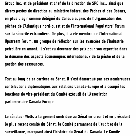
Group Inc. et de président et chef de la direction de SPC Inc., ainsi que
divers postes de direction au ministère fédéral des Pêches et des Océans,
en plus d’agir comme délégué du Canada auprès de l’Organisation des
pêches de l’Atlantique nord-ouest et de l’International Regulators’ Forum
sur la sécurité extracôtière. De plus, il a été membre de l’International
Upstream Forum, un groupe de réflexion sur les avancées de l’industrie
pétrolière en amont. Il s’est vu décerner des prix pour son expertise dans
le domaine des aspects économiques internationaux de la pêche et de la
gestion des ressources.
Tout au long de sa carrière au Sénat, il s’est démarqué par ses nombreuses
contributions diplomatiques aux relations Canada-Europe et a occupé les
fonctions de vice-président du Comité exécutif de l’Association
parlementaire Canada-Europe.
Le sénateur Wells a largement contribué au Sénat en créant et en présidant
le plus récent comité du Sénat, le Comité permanent de l’audit et de la
surveillance, marquant ainsi l’histoire du Sénat du Canada. Le Comité