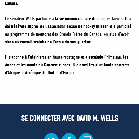
Canada.
Le sénateur Wells participe à la vie communautaire de maintes façons. Il a
été bénévole auprès de l’association locale de hockey mineur et a participé
au programme de mentorat des Grands Frères du Canada, en plus d’avoir
siégé au conseil scolaire de l’école de son quartier.
Il s’adonne à l’alpinisme en haute montagne et a escaladé l’Himalaya, les
Andes et les monts du Caucase russes. Il a gravi les plus hauts sommets
d’Afrique, d’Amérique du Sud et d’Europe.
SE CONNECTER AVEC DAVID M. WELLS