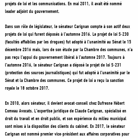
projets de loi et les communications. En mai 2011, il avait été nommé
leader adjoint du gouvernement.
Dans son rôle de législateur, le sénateur Carignan compte à son actif deux
projets de loi qui furent déposés à l’automne 2016. Le projet de loi S-230
(facultés affaiblies par les drogues) fut adopté à l’unanimité au Sénat le 15
décembre 2016 mais, lors de son étude par la Chambre des communes, n’a
pas reçu l’appui du gouvernement libéral à l’automne 2017. Toujours à
l’automne 2016, le sénateur Carignan a déposé le projet de loi S-231
(protection des sources journalistiques) qui fut adopté à l’unanimité par le
Sénat et la Chambre des communes. Ce projet de loi a reçu la sanction
royale le 18 octobre 2017.
En 2010, alors sénateur, il devient avocat-conseil chez Dufresne Hébert
Comeau Avocats. L’expertise juridique de Claude Carignan, spécialisé en
droit du travail et en droit public, et son expérience du milieu municipal
sont mises à la disposition des clients du cabinet. En 2017, le sénateur
Carignan est nommé premier vice-président aux affaires corporatives pour