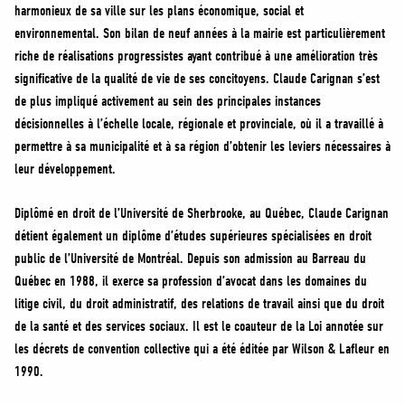
harmonieux de sa ville sur les plans économique, social et
environnemental. Son bilan de neuf années à la mairie est particulièrement
riche de réalisations progressistes ayant contribué à une amélioration très
significative de la qualité de vie de ses concitoyens. Claude Carignan s’est
de plus impliqué activement au sein des principales instances
décisionnelles à l’échelle locale, régionale et provinciale, où il a travaillé à
permettre à sa municipalité et à sa région d’obtenir les leviers nécessaires à
leur développement.
Diplômé en droit de l’Université de Sherbrooke, au Québec, Claude Carignan
détient également un diplôme d’études supérieures spécialisées en droit
public de l’Université de Montréal. Depuis son admission au Barreau du
Québec en 1988, il exerce sa profession d’avocat dans les domaines du
litige civil, du droit administratif, des relations de travail ainsi que du droit
de la santé et des services sociaux. Il est le coauteur de la Loi annotée sur
les décrets de convention collective qui a été éditée par Wilson & Lafleur en
1990.