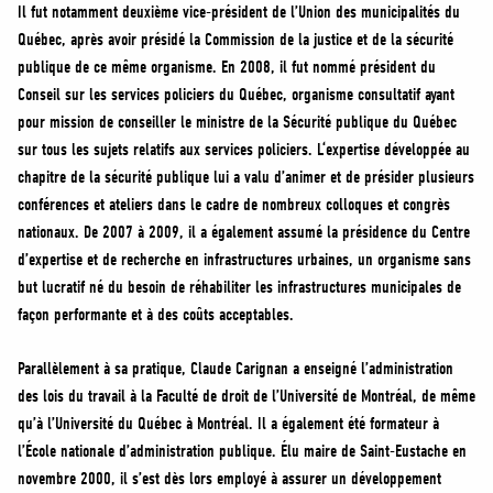
Il fut notamment deuxième vice-président de l’Union des municipalités du
Québec, après avoir présidé la Commission de la justice et de la sécurité
publique de ce même organisme. En 2008, il fut nommé président du
Conseil sur les services policiers du Québec, organisme consultatif ayant
pour mission de conseiller le ministre de la Sécurité publique du Québec
sur tous les sujets relatifs aux services policiers. L‘expertise développée au
chapitre de la sécurité publique lui a valu d’animer et de présider plusieurs
conférences et ateliers dans le cadre de nombreux colloques et congrès
nationaux. De 2007 à 2009, il a également assumé la présidence du Centre
d’expertise et de recherche en infrastructures urbaines, un organisme sans
but lucratif né du besoin de réhabiliter les infrastructures municipales de
façon performante et à des coûts acceptables.
Parallèlement à sa pratique, Claude Carignan a enseigné l’administration
des lois du travail à la Faculté de droit de l’Université de Montréal, de même
qu’à l’Université du Québec à Montréal. Il a également été formateur à
l’École nationale d’administration publique. Élu maire de Saint-Eustache en
novembre 2000, il s’est dès lors employé à assurer un développement