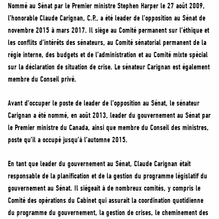
MÉDIAS
Nommé au Sénat par le Premier ministre Stephen Harper le 27 août 2009,
l’honorable Claude Carignan, C.P., a été leader de l’opposition au Sénat de
BÉNÉVOLE
novembre 2015 à mars 2017. Il siège au Comité permanent sur l’éthique et
ADHÉREZ
les conflits d’intérêts des sénateurs, au Comité sénatorial permanent de la
BOUTIQUE
régie interne, des budgets et de l’administration et au Comité mixte spécial
sur la déclaration de situation de crise. Le sénateur Carignan est également
membre du Conseil privé.
Avant d’occuper le poste de leader de l’opposition au Sénat, le sénateur
Carignan a été nommé, en août 2013, leader du gouvernement au Sénat par
le Premier ministre du Canada, ainsi que membre du Conseil des ministres,
poste qu’il a occupé jusqu’à l’automne 2015.
En tant que leader du gouvernement au Sénat, Claude Carignan était
responsable de la planification et de la gestion du programme législatif du
gouvernement au Sénat. Il siégeait à de nombreux comités, y compris le
Comité des opérations du Cabinet qui assurait la coordination quotidienne
du programme du gouvernement, la gestion de crises, le cheminement des