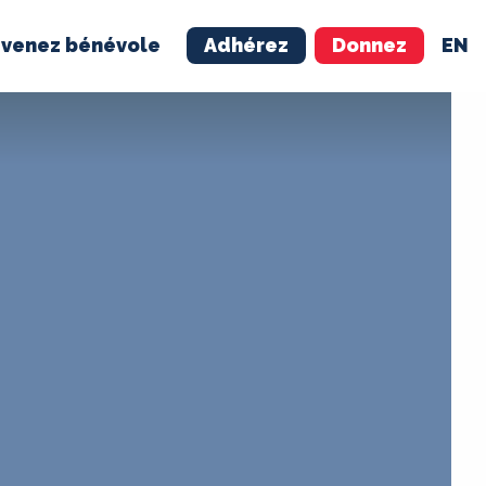
venez bénévole
Adhérez
Donnez
EN
NÉVOLE
ADHÉREZ