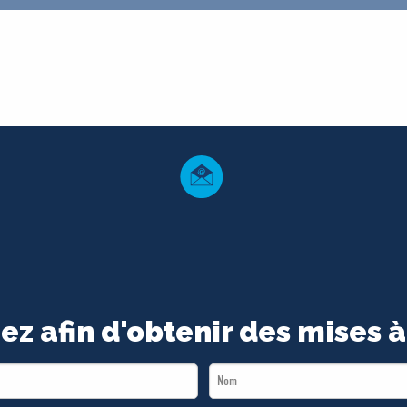
ez afin d'obtenir des mises à
Last
Name