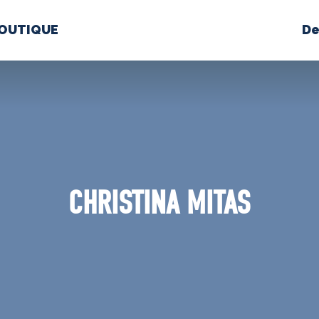
OUTIQUE
De
PROPOS
MÉDIAS
BÉ
nts constitutifs
CHRISTINA MITAS
BOUTIQUE