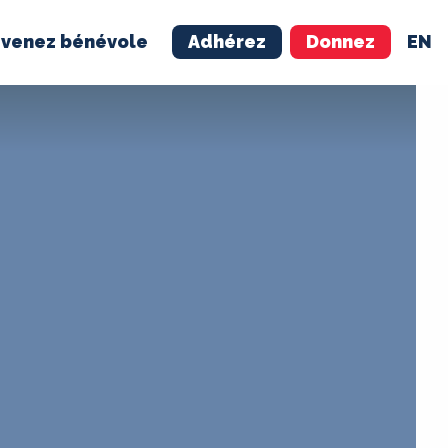
venez bénévole
Adhérez
Donnez
EN
NÉVOLE
ADHÉREZ