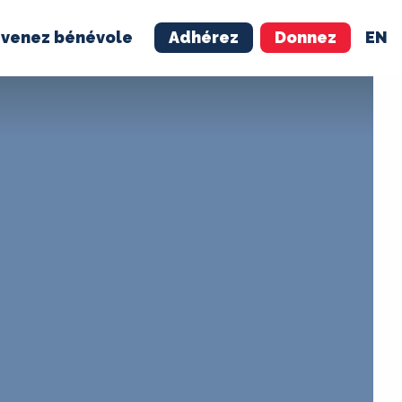
venez bénévole
Adhérez
Donnez
EN
NÉVOLE
ADHÉREZ