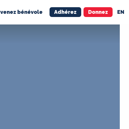
venez bénévole
Adhérez
Donnez
EN
NÉVOLE
ADHÉREZ