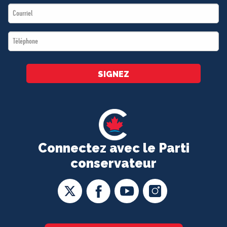
Email
*
*
Téléphone
*
SIGNEZ
Connectez avec le Parti
conservateur